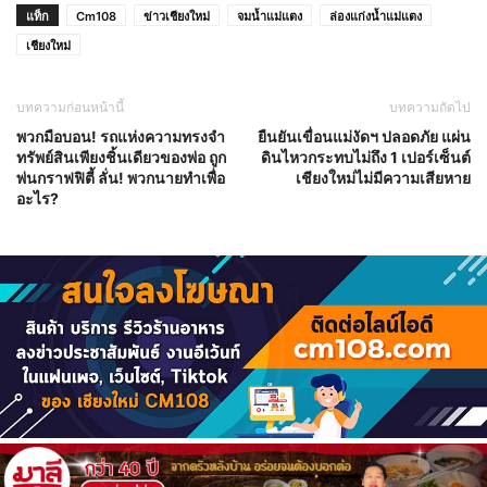
แท็ก
Cm108
ข่าวเชียงใหม่
จมน้ำแม่แตง
ล่องแก่งน้ำแม่แตง
เชียงใหม่
บทความก่อนหน้านี้
บทความถัดไป
พวกมือบอน! รถแห่งความทรงจำ
ยืนยันเขื่อนแม่งัดฯ ปลอดภัย แผ่น
ทรัพย์สินเพียงชิ้นเดียวของพ่อ ถูก
ดินไหวกระทบไม่ถึง 1 เปอร์เซ็นต์
พ่นกราฟฟิตี้ ลั่น! พวกนายทำเพื่อ
เชียงใหม่ไม่มีความเสียหาย
อะไร?