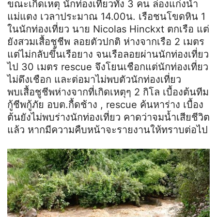
ขณะเกิดเหตุ นักท่องเที่ยวทั้ง 3 คน ล่องแก่งน้ำ
แม่แตง เวลาประมาณ 14.00น. เรือชนโขดหิน 1
ในนักท่องเที่ยว นาย Nicolas Hinckxt ตกเรือ แต่
ยังสวมเสื้อชูชีพ ลอยตัวปกติ ห่างจากเรือ 2 เมตร
แต่ไม่กลับขึ้นเรือยาง จนเรือลอยผ่านนักท่องเที่ยว
ไป 30 เมตร rescue จึงโยนเชือกแต่นักท่องเที่ยว
ไม่ดึงเชือก และต่อมาไม่พบตัวนักท่องเที่ยว
พบเสื้อชูชีพห่างจากที่เกิดเหตุๆ 2 กิโล เบื้องต้นทีม
กู้ชีพกู้ภัย อบต.กื้ดช้าง , rescue ค้นหาร่าง เบื้อง
ต้นยังไม่พบร่างนักท่องเที่ยว คาดว่าจมน้ำเสียชีวิต
แล้ว หากมีความคืบหน้าจะรายงานให้ทราบต่อไป