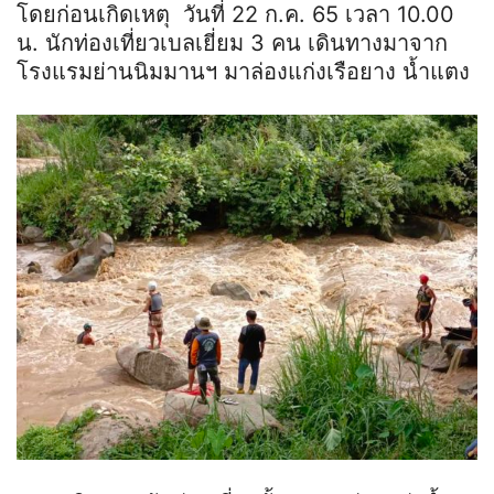
โดยก่อนเกิดเหตุ วันที่ 22 ก.ค. 65 เวลา 10.00
น. นักท่องเที่ยวเบลเยี่ยม 3 คน เดินทางมาจาก
โรงแรมย่านนิมมานฯ มาล่องแก่งเรือยาง น้ำแตง