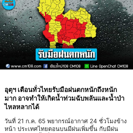
อุตุฯ เตือนทั่วไทยรับมือฝนตกหนักถึงหนัก
มาก อาจทำให้เกิดน้ำท่วมฉับพลันและน้ำป่า
ไหลหลากได้
วันที่ 21 ก.ค. 65 พยากรณ์อากาศ 24 ชั่วโมงข้าง
หน้า ประเทศไทยตอนบนมีฝนเพิ่มขึ้น กับมีฝน