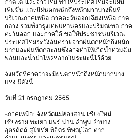
ภาคใต้ และอ่าวไทย ทำให้ประเทศไทยจะมีฝน
เพิ่มขึ้น และมีฝนตกหนักถึงหนักมากบางพื้นที่
บริเวณภาคเหนือ ภาคตะวันออกเฉียงเหนือ ภาค
กลาง รวมทั้งกรุงเทพมหานครและปริมณฑล ภาค
ตะวันออก และภาคใต้ ขอให้ประชาชนบริเวณ
ประเทศไทยระวังอันตรายจากฝนตกหนักถึงหนัก
มากและฝนที่ตกสะสมซึ่งอาจทำให้เกิดน้ำท่วมฉับ
พลันและน้ำป่าไหลหลากในระยะนี้ไว้ด้วย
จังหวัดที่คาดว่าจะมีฝนตกหนักถึงหนักมากบาง
แห่ง มีดังนี้
วันที่ 21 กรกฎาคม 2565
-ภาคเหนือ: จังหวัดแม่ฮ่องสอน เชียงใหม่
เชียงราย พะเยา แพร่ น่าน ลำพูน ลำปาง
อุตรดิตถ์ สุโขทัย พิจิตร พิษณุโลก ตาก
กำแพงเพชร และเพชรบูรณ์