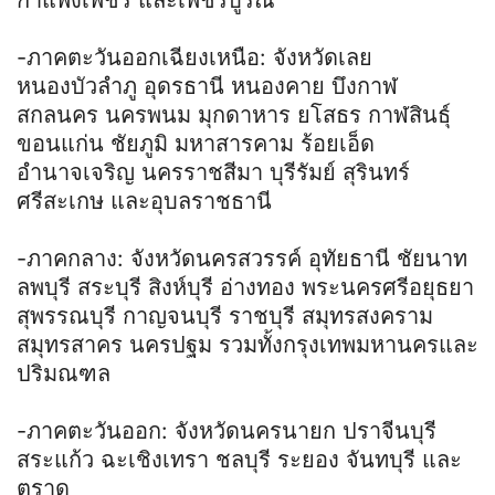
-ภาคตะวันออกเฉียงเหนือ: จังหวัดเลย
หนองบัวลำภู อุดรธานี หนองคาย บึงกาฬ
สกลนคร นครพนม มุกดาหาร ยโสธร กาฬสินธุ์
ขอนแก่น ชัยภูมิ มหาสารคาม ร้อยเอ็ด
อำนาจเจริญ นครราชสีมา บุรีรัมย์ สุรินทร์
ศรีสะเกษ และอุบลราชธานี
-ภาคกลาง: จังหวัดนครสวรรค์ อุทัยธานี ชัยนาท
ลพบุรี สระบุรี สิงห์บุรี อ่างทอง พระนครศรีอยุธยา
สุพรรณบุรี กาญจนบุรี ราชบุรี สมุทรสงคราม
สมุทรสาคร นครปฐม รวมทั้งกรุงเทพมหานครและ
ปริมณฑล
-ภาคตะวันออก: จังหวัดนครนายก ปราจีนบุรี
สระแก้ว ฉะเชิงเทรา ชลบุรี ระยอง จันทบุรี และ
ตราด