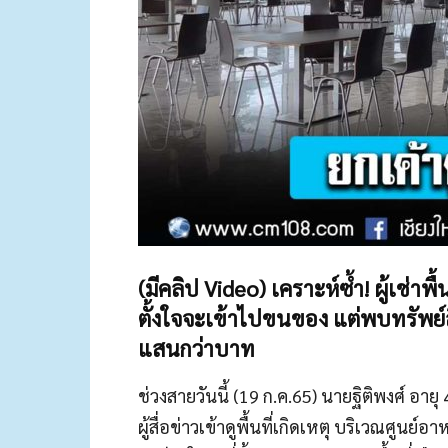
(มีคลิป Video) เคราะห์ซ้ำ! ผู้เช่าพื
ตั้งใจจะเข้าไปขนของ แต่พบทรัพย์สิ
แสนกว่าบาท
ช่วงสายวันนี้ (19 ก.ค.65) นายฐิติพงศ์ อาย
ผู้สื่อข่าวเข้าดูพื้นที่เกิดเหตุ บริเวณศูน