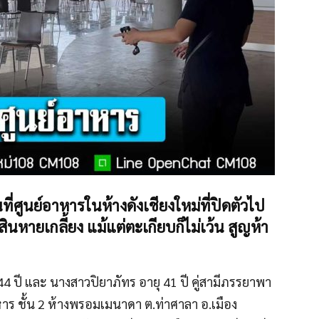
้นที่ศูนย์อาหารในห้างดังเชียงใหม่ที่ปิดตัวไป
นหายเกลี้ยง แม้แต่ตะเกียบก็ไม่เว้น สูญห้า
ุ 44 ปี และ นางสาวปิยาภัทร อายุ 41 ปี คู่สามีภรรยาพา
ย์อาหาร ชั้น 2 ห้างพรอมเมนาดา ต.ท่าศาลา อ.เมือง