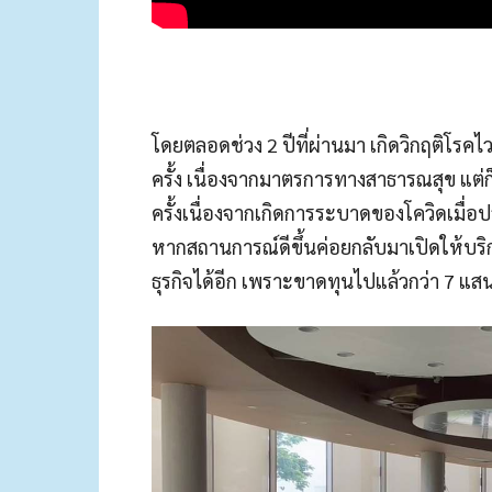
โดยตลอดช่วง 2 ปีที่ผ่านมา เกิดวิกฤติโรคไ
ครั้ง เนื่องจากมาตรการทางสาธารณสุข แต
ครั้งเนื่องจากเกิดการระบาดของโควิดเมื
หากสถานการณ์ดีขึ้นค่อยกลับมาเปิดให้บ
ธุรกิจได้อีก เพราะขาดทุนไปแล้วกว่า 7 แ