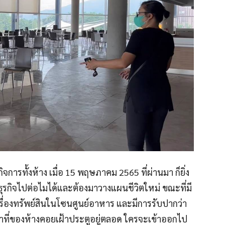
รทั้งห้าง เมื่อ 15 พฤษภาคม 2565 ที่ผ่านมา ก็ยิ่ง
รกิจไปต่อไมได้และต้องมาวางแผนชีวิตใหม่ ขณะที่มี
รื่องทรัพย์สินในโซนศูนย์อาหาร และมีการรับปากว่า
้าที่ของห้างคอยเฝ้าประตูอยู่ตลอด ใครจะเข้าออกไป