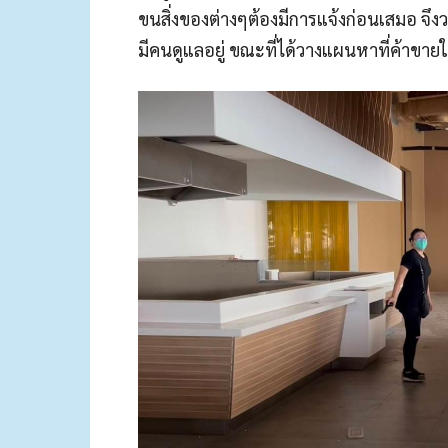
ขนสิ่งของต่างๆต้องมีการแจ้งก่อนเสมอ จึงว
มีคนดูแลอยู่ ขณะที่ได้วางแผนหาที่ค้าขาย