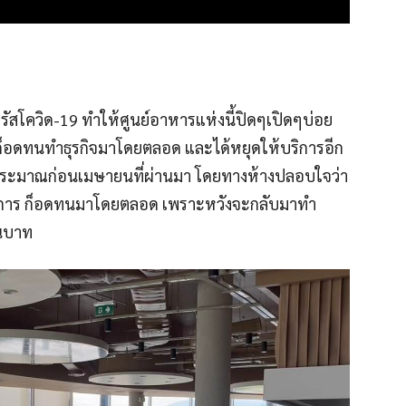
วรัสโควิด-19 ทำให้ศูนย์อาหารแห่งนี้ปิดๆเปิดๆบ่อย
่ก็อดทนทำธุรกิจมาโดยตลอด และได้หยุดให้บริการอีก
่อประมาณก่อนเมษายนที่ผ่านมา โดยทางห้างปลอบใจว่า
ริการ ก็อดทนมาโดยตลอด เพราะหวังจะกลับมาทำ
สนบาท