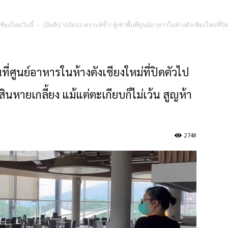
ชียงใหม่วันนี้
(มีคลิป Video) เคราะห์ซ้ำ! ผู้เช่าพื้นที่ศูนย์อาหารในห้างดังเชียงใหม่ที
้นที่ศูนย์อาหารในห้างดังเชียงใหม่ที่ปิดตัวไป
นหายเกลี้ยง แม้แต่ตะเกียบก็ไม่เว้น สูญห้า
2748