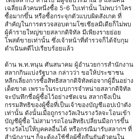
เฉลี่ยแล้วคนหนึ่งซื้อ 5-6 ใบเท่านั้น ไม่พบว่าใคร
ซื้อมากขึ้น หรือซื้อกระจุกตัวแบบผิดสังเกต ที่
สำคัญในการตรวจสอบตามโซเชียลมีเดียก็ไม่พบ
ผู้ค้ารายใหญ่ขายสลากดิจิทัล มีเพียงรายย่อย
โพสต์ขายเท่านั้น ซึ่งเจ้าหน้าที่ตำรวจก็ได้จับกุม
ดำเนินคดีไปเรียบร้อยแล้ว
ด้าน พ.ท.หนุน ศันสนาคม ผู้อำนวยการสำนักงาน
สลากกินแบ่งรัฐบาล กล่าวว่า ขอให้ประชาชน
หลีกเลี่ยงการซื้อสิทธิสลากดิจิทัลต่อจากผู้อื่นอย่าง
เด็ดขาด เพราะในระบบการจำหน่ายสลากดิจิทัล
จะบันทึกชื่อผู้ซื้อไว้อย่างชัดเจน สลากจึงเป็น
กรรมสิทธิของผู้ซื้อที่เป็นเจ้าของบัญชีแอปเป๋าตัง
เท่านั้น ดังนั้นเมื่อถูกรางวัลเงินรางวัลจะโอนเข้า
บัญชีผู้ซื้อ ไม่สามารถโอนสิทธิเปลี่ยนมือการขึ้น
รางวัลไปให้บุคคลอื่นได้ หรือกรณีมารับสลากฯ ที่
สำนักงานฯ ก็จะต้องใช้ชื่อผู้ซื้อยืนยันตัวตนใน