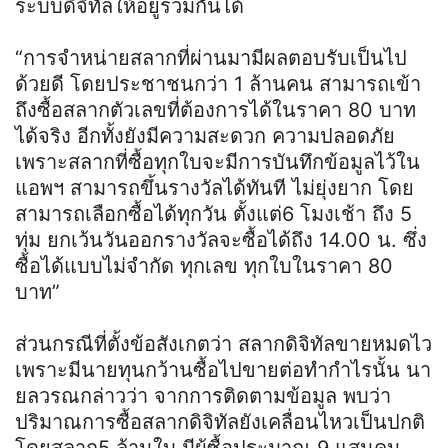
ระบบดิจิทัลให้อยู่ร่วมกันได้
“การจำหน่ายสลากที่ผ่านมามีผลตอบรับเป็นไป
ด้วยดี โดยประชาชนกว่า 1 ล้านคน สามารถเข้า
ถึงซื้อสลากตัวเลขที่ต้องการได้ในราคา 80 บาท
ได้จริง อีกทั้งยังมีความสะดวก ความปลอดภัย
เพราะสลากที่ซื้อทุกใบจะมีการบันทึกข้อมูลไว้ใน
แอพฯ สามารถขึ้นรางวัลได้ทันที ไม่ยุ่งยาก โดย
สามารถเลือกซื้อได้ทุกวัน ตั้งแต่6 โมงเช้า ถึง 5
ทุ่ม ยกเว้นวันออกรางวัลจะซื้อได้ถึง 14.00 น. ซึ่ง
ซื้อได้แบบไม่จำกัด ทุกเลข ทุกใบในราคา 80
บาท”
ส่วนกรณีที่ตั้งข้อสังเกตว่า สลากดิจิทัลขายหมดไว
เพราะมีนายทุนกว้านซื้อไปขายต่อทำกำไรนั้น นา
ยลวรณกล่าวว่า จากการติดตามข้อมูล พบว่า
ปริมาณการซื้อสลากดิจิทัลยังเคลื่อนไหวเป็นปกติ
โดยสลาก5 ล้านใบ มีผู้ซื้อประมาณ 9 แสนคน