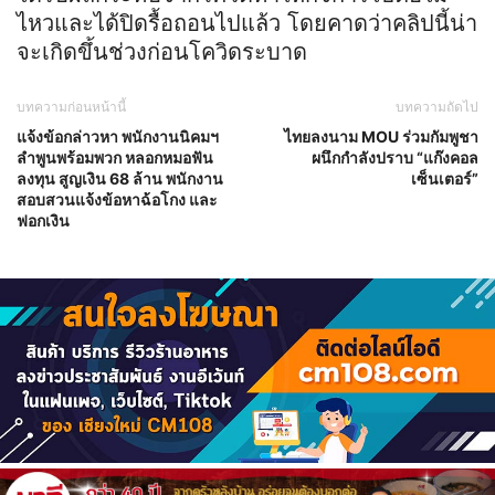
ไหวและได้ปิดรื้อถอนไปแล้ว โดยคาดว่าคลิปนี้น่า
จะเกิดขึ้นช่วงก่อนโควิดระบาด
บทความก่อนหน้านี้
บทความถัดไป
แจ้งข้อกล่าวหา พนักงานนิคมฯ
ไทยลงนาม MOU ร่วมกัมพูชา
ลำพูนพร้อมพวก หลอกหมอฟัน
ผนึกกำลังปราบ “แก๊งคอล
ลงทุน สูญเงิน 68 ล้าน พนักงาน
เซ็นเตอร์”
สอบสวนแจ้งข้อหาฉ้อโกง และ
ฟอกเงิน