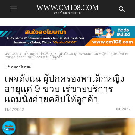
WWW.CM108.COM
เชียงใหม่ ร้อยแปด
หน้าแรก
เก็บตกจากโซเชียล
เพจดังแฉ ผู้ปกครองพาเด็กหญิงอายุแค่ 9 ขวบ
เร่ขายบริการ แถมนั่งถ่ายคลิปให้ลูกค้า
เก็บตกจากโซเชียล
เพจดังแฉ ผู้ปกครองพาเด็กหญิง
อายุแค่ 9 ขวบ เร่ขายบริการ
แถมนั่งถ่ายคลิปให้ลูกค้า
2452
11/07/2022