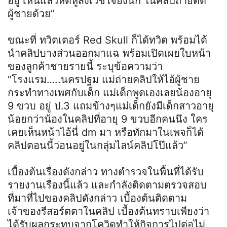
อยู่ เห็นแล้วหดหู่สังเวชใจยิ่งนัก ในคลิปถ่ายติด
ผู้ชายด้วย”
ขณะที่ ทวิตเตอร์ Red Skull ก็ได้ทวิต พร้อมได้
นำคลิปบางส่วนออกมาแฉ พร้อมเปิดเผยใบหน้า
ของลูกค้าชายรายนี้ ระบุข้อความว่า
“โรงแรม…..นครปฐม แม่ถ่ายคลิปให้ไอ้ผู้ชาย
กระทำทางเพศกับเด็ก แม่เด็กพูดเองเลยน้องอายุ
9 ขวบ อยู่ ป.3 แถมข้างๆแม่เด็กยังมีเด็กสาวอายุ
น้อยกว่าน้องในคลิปที่อายุ 9 ขวบอีกคนนึง ใคร
เคยเห็นหน้าไอ้นี่ dm มา หรือทักมาในเพจก็ได้
คลิปตอนนี้ว่อนอยู่ในกลุ่มไลน์คลิปโป๊แล้ว”
เบื้องต้นเรื่องดังกล่าว ทางตำรวจในพื้นที่ได้รับ
รายงานเรื่องนี้แล้ว และกำลังติดตามตรวจสอบ
ที่มาที่ไปของคลิปดังกล่าว เบื้องต้นติดตาม
เจ้าของรีสอร์ตตาในคลิป เบื้องต้นทราบเพียงว่า
ได้รับผลกระทบจากโควิดทำให้กิจการไปต่อไม่