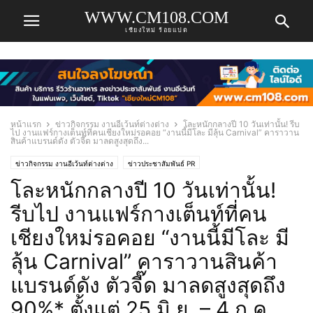
WWW.CM108.COM
เชียงใหม่ ร้อยแปด
หน้าแรก
ข่าวกิจกรรม งานอีเว้นท์ต่างต่าง
โละหนักกลางปี 10 วันเท่านั้น! รีบ
ไป งานแฟร์กางเต็นท์ที่คนเชียงใหม่รอคอย “งานนี้มีโละ มีลุ้น Carnival” คาราวาน
สินค้าแบรนด์ดัง ตัวจี๊ด มาลดสูงสุดถึง...
ข่าวกิจกรรม งานอีเว้นท์ต่างต่าง
ข่าวประชาสัมพันธ์ PR
โละหนักกลางปี 10 วันเท่านั้น!
รีบไป งานแฟร์กางเต็นท์ที่คน
เชียงใหม่รอคอย “งานนี้มีโละ มี
ลุ้น Carnival” คาราวานสินค้า
แบรนด์ดัง ตัวจี๊ด มาลดสูงสุดถึง
90%* ตั้งแต่ 25 มิ.ย. – 4 ก.ค.