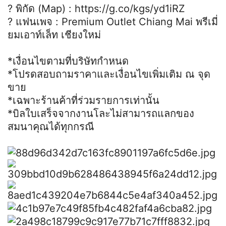
? พิกัด (Map) : https://g.co/kgs/yd1iRZ
? แฟนเพจ : Premium Outlet Chiang Mai พรีเมี่
ยมเอาท์เล็ท เชียงใหม่
*เงื่อนไขตามที่บริษัทกำหนด
*โปรดสอบถามราคาและเงื่อนไขเพิ่มเติม ณ จุด
ขาย
*เฉพาะร้านค้าที่ร่วมรายการเท่านั้น
*บิลใบเสร็จจากงานโละไม่สามารถแลกของ
สมนาคุณได้ทุกกรณี