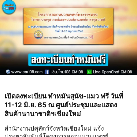
เปิดลงทะเบียน ทำหมันสุนัข-แมว ฟรี วันที่
11-12 มิ.ย. 65 ณ ศูนย์ประชุมและแสดง
สินค้านานาชาติฯเชียงใหม่
สำนักงานปศุสัตว์จังหวัดเชียงใหม่ แจ้ง
ประชาสัมพันธ์
โครงการออกหน่วยแพทย์