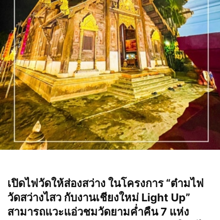
เปิดไฟวัดให้ส่องสว่าง ในโครงการ “ต๋ามไฟ
วัดสว่างไสว กับงานเชียงใหม่ Light Up”
สามารถแวะแอ่วชมวัดยามค่ำคืน 7 แห่ง