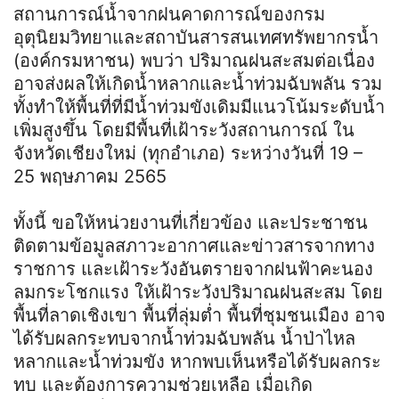
สถานการณ์น้ำจากฝนคาดการณ์ของกรม
อุตุนิยมวิทยาและสถาบันสารสนเทศทรัพยากรน้ำ
(องค์กรมหาชน) พบว่า ปริมาณฝนสะสมต่อเนื่อง
อาจส่งผลให้เกิดน้ำหลากและน้ำท่วมฉับพลัน รวม
ทั้งทำให้พื้นที่ที่มีน้ำท่วมขังเดิมมีแนวโน้มระดับน้ำ
เพิ่มสูงขึ้น โดยมีพื้นที่เฝ้าระวังสถานการณ์ ใน
จังหวัดเชียงใหม่ (ทุกอำเภอ) ระหว่างวันที่ 19 –
25 พฤษภาคม 2565
ทั้งนี้ ขอให้หน่วยงานที่เกี่ยวข้อง และประชาชน
ติดตามข้อมูลสภาวะอากาศและข่าวสารจากทาง
ราชการ และเฝ้าระวังอันตรายจากฝนฟ้าคะนอง
ลมกระโชกแรง ให้เฝ้าระวังปริมาณฝนสะสม โดย
พื้นที่ลาดเชิงเขา พื้นที่ลุ่มต่ำ พื้นที่ชุมชนเมือง อาจ
ได้รับผลกระทบจากน้ำท่วมฉับพลัน น้ำป่าไหล
หลากและน้ำท่วมขัง หากพบเห็นหรือได้รับผลกระ
ทบ และต้องการความช่วยเหลือ เมื่อเกิด