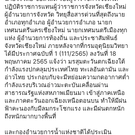
ปฏิบัติราชการแทนผู้ว่าราชการจังหวัดเชียงใหม่
ผู้อำนวยการจังหวัด วิทยุสื่อสารด่วนที่สุดถึงนาย
อำเภอทุกอำเภอ ผู้อำนวยการอำเภอ นายก
เทศมนตรีนครเชียงใหม่ นายกเทศมนตรีเมืองทุก
แห่ง ผู้อำนวยการท้องถิ่น และประชาสัมพันธ์
จังหวัดเชียงใหม่ ภายหลังจากที่กรมอุตุนิยมวิทยา
ได้มีประกาศฉบับที่ 1 (111/2565) ลงวันที่ 18
พฤษภาคม 2565 แจ้งว่า มรสุมตะวันตกเฉียงใต้
กำลังแรงปกคลุมประเทศไทย ทะเลอันดามัน และ
อ่าวไทย ประกอบกับจะมีหย่อมความกดอากาศต่ำ
กำลังแรงบริเวณอ่าวมะตะบันเคลื่อนผ่าน
สาธารณรัฐแห่งสหภาพเมียนมา เข้าสู่ภาคเหนือ
และภาคตะวันออกเฉียงเหนือตอนบน ทำให้มีฝน
ฟ้าคะนองกับมีลมกระโชกแรง และมีฝนตกหนัก
ถึงหนักมากบางพื้นที่
และกองอำนวยการน้ำแห่งชาติได้ประเมิน