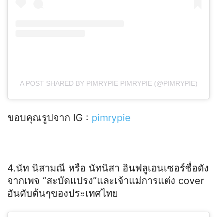
A POST SHARED BY PIMRYPIE PIMRYPIE (@PIMRYPIE)
ขอบคุณรูปจาก IG :
pimrypie
4.นัท นิสามณี หรือ นัทนิสา อินฟลูเอนเซอร์ชื่อดัง
จากเพจ “สะบัดแปรง”และเจ้าแม่การแต่ง cover
อันดับต้นๆของประเทศไทย