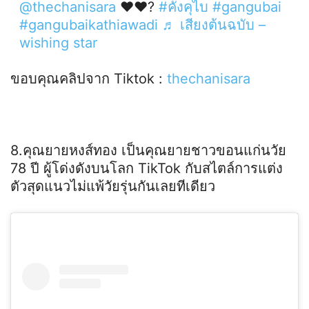
@thechanisara
❤️❤️‍?
#คังคุไบ
#gangubai
#gangubaikathiawadi
♬ เสียงต้นฉบับ –
wishing star
ขอบคุณคลิปจาก Tiktok :
thechanisara
8.คุณยายหงส์ทอง เป็นคุณยายชาวขอนแก่นวัย
78 ปี ผู้โด่งดังบนโลก TikTok กับสไตล์การแต่ง
ตัวสุดแนวไม่แพ้วัยรุ่นกันเลยทีเดียว