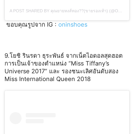
A POST SHARED BY คุณยายหงส์ทอง??(ขายรองเท้า) (@ONINSHOES)
ขอบคุณรูปจาก IG :
oninshoes
9.โยชิ รินรดา ธุระพันธ์ จากเน็ตไอดอลสุดฮอต
การเป็นเจ้าของตำแหน่ง “Miss Tiffany’s
Universe 2017” และ รองชนะเลิศอันดับสอง
Miss International Queen 2018