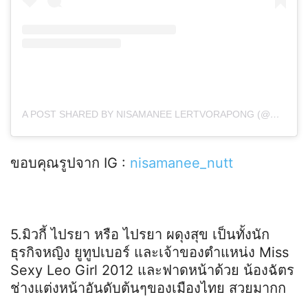
A POST SHARED BY NISAMANEE LERTVORAPONG (@NISAMANEE_NUTT)
ขอบคุณรูปจาก IG :
nisamanee_nutt
5.มิวกี้ ไปรยา หรือ ไปรยา ผดุงสุข เป็นทั้งนัก
ธุรกิจหญิง ยูทูปเบอร์ และเจ้าของตำแหน่ง Miss
Sexy Leo Girl 2012 และฟาดหน้าด้วย น้องฉัตร
ช่างแต่งหน้าอันดับต้นๆของเมืองไทย สวยมากก