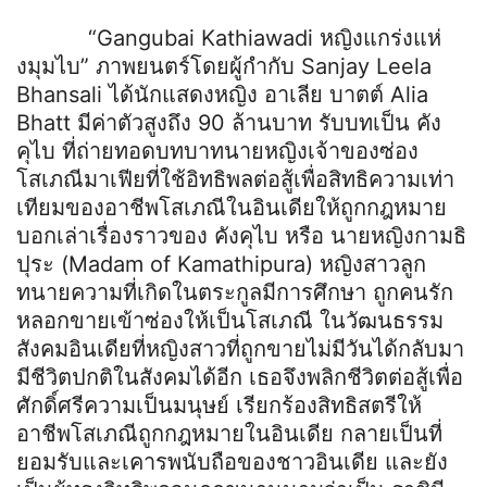
“Gangubai Kathiawadi หญิงแกร่งแห่
งมุมไบ” ภาพยนตร์โดยผู้กำกับ Sanjay Leela
Bhansali ได้นักแสดงหญิง อาเลีย บาตต์ Alia
Bhatt มีค่าตัวสูงถึง 90 ล้านบาท รับบทเป็น คัง
คุไบ ที่ถ่ายทอดบทบาทนายหญิงเจ้าของซ่อง
โสเภณีมาเฟียที่ใช้อิทธิพลต่อสู้เพื่อสิทธิความเท่า
เทียมของอาชีพโสเภณีในอินเดียให้ถูกกฎหมาย
บอกเล่าเรื่องราวของ คังคุไบ หรือ นายหญิงกามธิ
ปุระ (Madam of Kamathipura) หญิงสาวลูก
ทนายความที่เกิดในตระกูลมีการศึกษา ถูกคนรัก
หลอกขายเข้าซ่องให้เป็นโสเภณี ในวัฒนธรรม
สังคมอินเดียที่หญิงสาวที่ถูกขายไม่มีวันได้กลับมา
มีชีวิตปกติในสังคมได้อีก เธอจึงพลิกชีวิตต่อสู้เพื่อ
ศักดิ์ศรีความเป็นมนุษย์ เรียกร้องสิทธิสตรีให้
อาชีพโสเภณีถูกกฎหมายในอินเดีย กลายเป็นที่
ยอมรับและเคารพนับถือของชาวอินเดีย และยัง