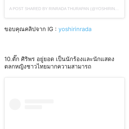
A POST SHARED BY RINRADA THURAPAN (@YOSHIRINRADA)
ขอบคุณคลิปจาก IG :
yoshirinrada
10.ตั๊ก ศิริพร อยู่ยอด เป็นนักร้องและนักแสดง
ตลกหญิงชาวไทยมากความสามารถ