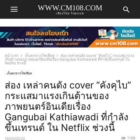
WWW.CM108.COM
เชียงใหม่ ร้อยแปด
หน้าแรก
เก็บตกจากโซเชียล
ส่อง เหล่าคนดัง cover “คังคุไบ” กระแสมาแรง
เกินต้านของภาพยนตร์อินเดียเรื่อง Gangubai Kathiawadi ที่กำลังขึ้นเทรนด์ ใน
Netflix ช่วงนี้
เก็บตกจากโซเชียล
ส่อง เหล่าคนดัง cover “คังคุไบ”
กระแสมาแรงเกินต้านของ
ภาพยนตร์อินเดียเรื่อง
Gangubai Kathiawadi ที่กำลัง
ขึ้นเทรนด์ ใน Netflix ช่วงนี้
1198
16/05/2022