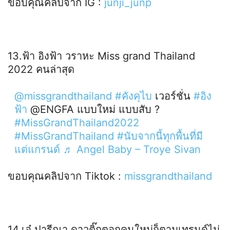
ขอบคุณคลิปจาก IG :
junji_junp
13.ฟ้า อิงฟ้า วราหะ Miss grand Thailand
2022 คนล่าสุด
@missgrandthailand
#คังคุไบ
เวอร์ชั่น
#อิง
ฟ้า
@ENGFA แบบใหม่ แบบสับ ?
#MissGrandThailand2022
#MissGrandThailand
#นับจากนี้ทุกพื้นที่มี
แต่แกรนด์
♬ Angel Baby – Troye Sivan
ขอบคุณคลิปจาก Tiktok :
missgrandthailand
14.เอ๋ ปารีณา ดาวติ๊กตอกคนใหม่ก็ตามเทรนด์ไม่