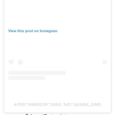
View this post on Instagram
A POST SHARED BY ?JUNJI. จันจิ.? (@JUNJI_JUNP)