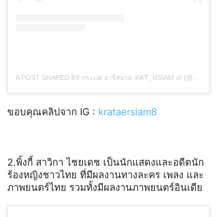
A POST SHARED BY กระแต อาร์สยาม ॐKT_RSIAM ॐ (@KRATAERSIAM8)
ขอบคุณคลิปจาก IG :
krataersiam8
2.พิ้งกี้ สาวิกา ไชยเดช เป็นนักแสดงและอดีตนัก
ร้องหญิงชาวไทย ที่มีผลงานทางละคร เพลง และ
ภาพยนตร์ไทย รวมทั้งมีผลงานภาพยนตร์อินเดีย