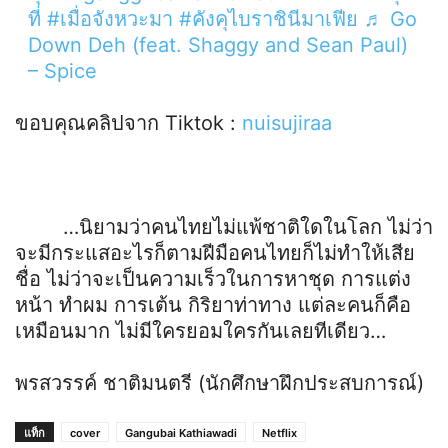
ที่
#เมื่อจังหวะมา
#คังคุไบราชินีมาเฟีย
♬ Go
Down Deh (feat. Shaggy and Sean Paul)
– Spice
ขอบคุณคลิปจาก Tiktok :
nuisujiraa
…นิยามว่าคนไทยไม่แพ้ชาติใดในโลก ไม่ว่า
จะมีกระแสอะไรก็ตามฝีมือคนไทยก็ไม่ทำให้เสีย
ชื่อ ไม่ว่าจะเป็นความเร็วในการหาชุด การแต่ง
หน้า ทำผม การเต้น กิริยาท่าทาง แต่ละคนก็คือ
เหมือนมาก ไม่มีใครยอมใครกันเลยทีเดียว…
พรสวรรค์ ชาติมนตรี (นักศึกษาฝึกประสบการณ์)
แท็ก
cover
Gangubai Kathiawadi
Netflix