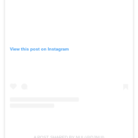
View this post on Instagram
A POST SHARED BY NUI (@DJNUI)