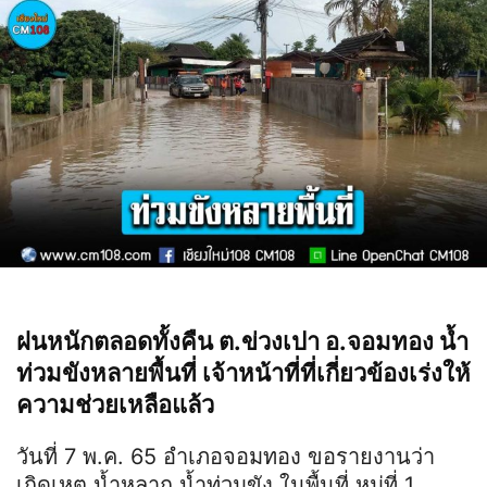
ฝนหนักตลอดทั้งคืน​ ต.ข่วงเปา​ อ.จอมทอง​ น้ำ
ท่วมขังหลายพื้นที่​ เจ้าหน้าที่ที่เกี่ยวข้องเร่งให้
ความช่วยเหลือแล้ว​
วันที่ 7 พ.ค. 65 อำเภอจอมทอง ขอรายงานว่า
เกิดเหตุ น้ำหลาก น้ำท่วมขัง ในพื้นที่ หมู่ที่ 1,