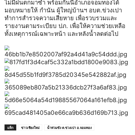
ไม่มีฝนตกมาซ้ำ พร้อมกันนี้อำเภอจอมทองได้
มอบหมายให้ กำนัน​ ผู้ใหญ่บ้านฯ อบต.ข่วงเปา​
ทำการสำรวจความเสียหาย เพื่อรวบรวมและ
รายงานตามระเบียบ ปภ. เพื่อให้ความช่วยเหลือ
ทั้งเหตุการณ์เฉพาะหน้า และหลังน้ำลดต่อไป
แท็ก
ข่าวเชียงใหม่
น้ำท่วมขัง ต.ข่วงเปา​ อ.จอมทอง