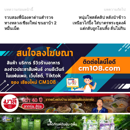
บทความก่อนหน้านี้
บทความถัดไป
รวบสองพี่น้องคาด่านตำรวจ
หนุ่มโพสต์คลิป หลังนำข้าว
ทางหลวงเชียงใหม่ ขนยาบ้า 2
เหนียวไก่ปิ้ง ใส่บาตรพระธุดงค์
หมื่นเม็ด
แต่กลับถูกโยนทิ้ง ลั่นไม่กิน