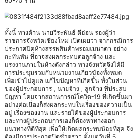
60-70 ร้าน
ทั้งนี้ ทางด้าน นายวี
ระ
พันธ์
ดีอ่อน รองผู้ว่า
ราชการจังหวัดเชียงใหม่ เปิดเผยว่า จากกรณีการ
ประกาศปิดห้างสรรพสินค้า
พรอม
เม
นา
ดา
อย่าง
กะทันหัน ที่อาจส่งผลกระทบต่อลูกจ้าง และ
แรงงานภายในห้างดังกล่าว ทางจังหวัดจึงได้มี
การประชุมร่วมกับหน่วยงานเกี่ยวข้องทั้งหมด
เพื่อเข้าไปดูแล แก้ไขปัญหาที่เกิดขึ้น ทั้งในส่วน
ของผู้ประกอบการ
,
นายจ้าง
,
ลูกจ้าง ที่ประสบ
ปัญหา โดยจากสถานการณ์โควิด-19 ที่เกิดขึ้นมา
อย่างต่อเนื่องก็ส่งผลกระทบในเรื่องของความเป็น
อยู่ เรื่องของงาน และรายได้ของผู้ประกอบการ
และทางผู้ประกอบการเองก็ต้องหาทางออก
แนวทางที่ดีที่สุด เพื่อให้เกิดผลกระทบน้อยที่สุด จึง
ต้องมีการประกาศปิดชั่วคราว ตั้งแต่วันที่ 5