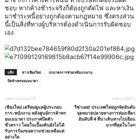
ชอบ หากค้างชำระจริงก็ต้องถูกตัดไฟ และหาเงิน
มาชำระหนี้อย่างถูกต้องตามกฎหมาย ซึ่งตรงส่วน
นี้เป็นสิ่งที่ทางผู้บริหารต้องดำเนินการรับผิดชอบ
เอง
แท็ก
ข่าวเชียงใหม่
ถกมาตรการช่วยเหลือแรงงาน
ปิดห้างพรอมเมนาดา
บทความก่อนหน้านี้
บทความถัดไป
เชียงใหม่ เตรียมดูแลผู้ประกอบ
วีซ่าเผย! ประเทศไทยถูกจัดอันดับ
การ-พนักงาน หลังศูนย์การค้าพร
จุดหมายปลายทางการท่องเที่ยว
อมเมนาดา ประกาศปิดตัว
อันดับที่ 4 ที่น่าเดินทางไปเยือน
ชั่วคราว โดยในเบื้องต้นยังไม่ได้
มากที่สุดในโลก
รับการร้องขอความช่วยเหลือแต่
อย่างใด