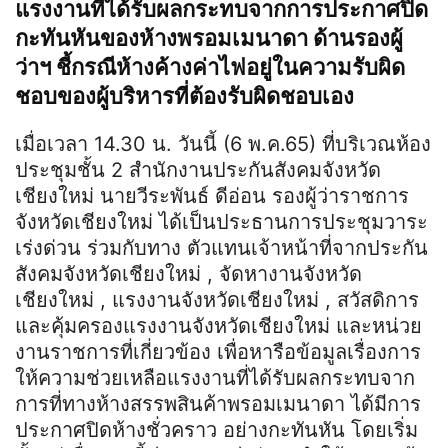
แรงงานที่ได้รับผลกระทบจากการประกาศปิด
กะทันหันของห้างพรอมเมนาดา ด้านรองผู้
ว่าฯ ชี้กรณีห้างค้างค่าไฟอยู่ในความรับผิด
ชอบของผู้บริหารที่ต้องรับผิดชอบเอง
เมื่อเวลา 14.30 น. วันนี้ (6 พ.ค.65) ที่บริเวณห้อง
ประชุมชั้น 2 สำนักงานประกันสังคมจังหวัด
เชียงใหม่ นายวี
ระ
พันธ์
ดีอ่อน รองผู้ว่าราชการ
จังหวัดเชียงใหม่ ได้เป็นประธานการประชุมวาระ
เร่งด่วน ร่วมกับทาง ตัวแทนเจ้าหน้าที่จากประกัน
สังคมจังหวัดเชียงใหม่
,
จัดหางานจังหวัด
เชียงใหม่
,
แรงงานจังหวัดเชียงใหม่
,
สวัสดิการ
และคุ้มครองแรงงานจังหวัดเชียงใหม่ และหน่วย
งานราชการที่เกี่ยวข้อง เพื่อหารือข้อมูลเรื่องการ
ให้ความช่วยเหลือแรงงานที่ได้รับผลกระทบจาก
การที่ทางห้างสรรพสินค้า
พรอม
เม
นา
ดา
ได้มีการ
ประกาศปิดห้างชั่วคราว อย่างกะทันหัน โดยเริ่ม