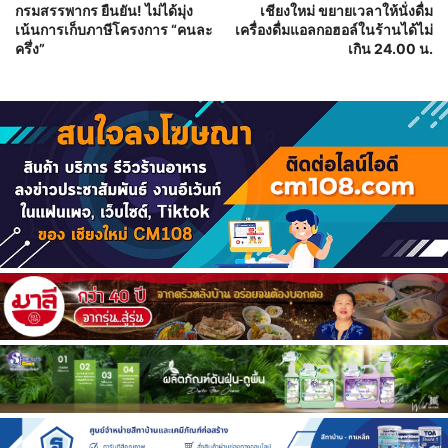
กรมสรรพากร ยืนยัน! ไม่ได้มุ่ง
เชียงใหม่ ขยายเวลาให้นั่งดื่ม
เน้นการเก็บภาษีโครงการ “คนละ
เครื่องดื่มแอลกอฮอล์ในร้านได้ไม่
ครึ่ง”
เกิน 24.00 น.