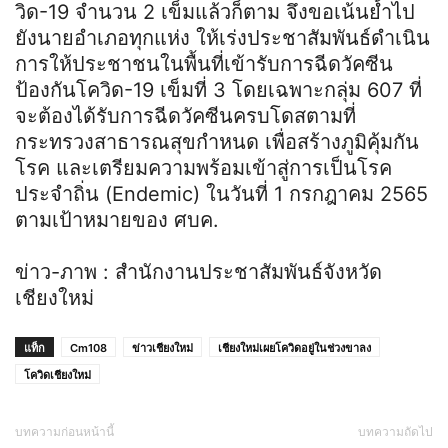
วิด-19 จำนวน 2 เข็มแล้วก็ตาม จึงขอเน้นย้ำไป
ยังนายอำเภอทุกแห่ง ให้เร่งประชาสัมพันธ์ดำเนิน
การให้ประชาชนในพื้นที่เข้ารับการฉีดวัคซีน
ป้องกันโควิด-19 เข็มที่ 3 โดยเฉพาะกลุ่ม 607 ที่
จะต้องได้รับการฉีดวัคซีนครบโดสตามที่
กระทรวงสาธารณสุขกำหนด เพื่อสร้างภูมิคุ้มกัน
โรค และเตรียมความพร้อมเข้าสู่การเป็นโรค
ประจำถิ่น (Endemic) ในวันที่ 1 กรกฎาคม 2565
ตามเป้าหมายของ ศบค.
ข่าว-ภาพ : สำนักงานประชาสัมพันธ์จังหวัด
เชียงใหม่
แท็ก
Cm108
ข่าวเชียงใหม่
เชียงใหม่เผยโควิดอยู่ในช่วงขาลง
โควิดเชียงใหม่
บทความก่อนหน้านี้
บทความถัดไป