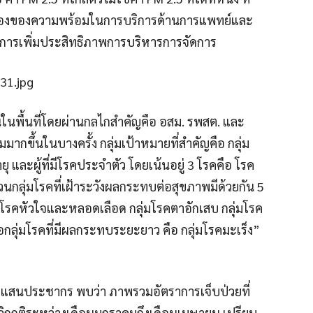
็นเรื่องของความพร้อมในการบริการด้านการแพทย์และ
งการเพิ่มประสิทธิภาพการบริหารการจัดการ
ในพื้นที่โดยผ่านกลไกสำคัญคือ อสม. รพสต. และ
พิ่มมากขึ้นในบางครั้ง กลุ่มเป้าหมายที่สำคัญคือ กลุ่ม
ายุ และผู้ที่มีโรคประจำตัว โดยเน้นอยู่ 3 โรคคือ โรค
นกลุ่มโรคที่เฝ้าระวังผลกระทบต่อสุขภาพมีด้วยกัน 5
ุ่มโรคหัวใจและหลอดเลือด กลุ่มโรคตาอักเสบ กลุ่มโรค
กลุ่มโรคที่มีผลกระทบระยะยาว คือ กลุ่มโรคมะเร็ง”
่อแสนประชากร พบว่า ภาพรวมอัตราการเจ็บป่วยที่
วงวิกฤติระหว่างเดือนมกราคมถึงเดือนเมษายน เปรียบ