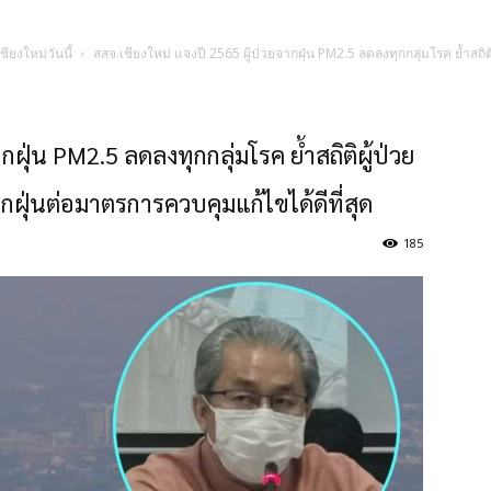
ชียงใหม่วันนี้
สสจ.เชียงใหม่ แจงปี 2565 ผู้ป่วยจากฝุ่น PM2.5 ลดลงทุกกลุ่มโรค ย้ำสถ
กฝุ่น PM2.5 ลดลงทุกกลุ่มโรค ย้ำสถิติผู้ป่วย
ฝุ่นต่อมาตรการควบคุมแก้ไขได้ดีที่สุด
185