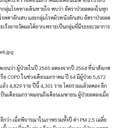
แรกกลุ่มโรคทางเดินหายใจ พบว่า อัตราป่วยลดลงในทุก
โรคตาอักเสบ และกลุ่มโรคผิวหนังอักเสบ อัตราป่วยลด
มะเร็งอาจวัดผลได้ยากเพราะเป็นกลุ่มที่มีระยะเวลาการ
จนว่า ผู้ป่วยในปี 2565 ลดลงจากปี 2564 ที่น่าสังเกต
 หรือ COPD ในช่วงเดือนมกราคม ปี 64 มีผู้ป่วย 5,672
ี่แล้ว 4,829 ราย ปีนี้ 4,301 ราย โดยรวมแล้วลดลง อีก
ป็นเดือนมกราคมจนถึงเดือนเมษายน ผู้ป่วยลดลงเมื่อ
อีกว่า เมื่อพิจารณาในภาพรวมทั้งปี ค่า PM 2.5 เฉลี่ย