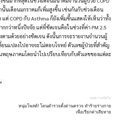
งขึ้นมากที่สุดในช่วงเดือนมีนาคมจำนวนผู้ป่วย COPD
นั้นเดือนมกราคมก็เพิ่มสูงขึ้น เช่นกันกับช่วงเดือน
ต่ COPD กับ Asthma ก็ยังเพิ่มขึ้นแสดงให้เห็นว่าทั้ง
ว่าหนึ่งปัจจัย แต่ที่ชัดเจนคือในช่วงที่ค่า PM 2.5
ูงตามด้วยอย่างชัดเจน ดังนั้นการจะรายงานจำนวนผู้
ลี่ยนแปลงไปอาจจะไม่ตอบโจทย์ ตัวเลขผู้ป่วยที่สำคัญ
ือนพฤษภาคมโดยนำไปเปรียบเทียบกับตัวเลขของแต่ละ
ลง
บทความถัดไป
หนุ่มโพสต์! โดนตำรวจตั้งด่านตรวจ ทำร้ายร่างกาย
เพื่อเรียกค่าเสียหาย