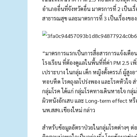
อำเภออื่นที่จังหวัดอื่น มาตรการที่ 2 เป
สาธารณสุข และมาตรการที่ 3 เป็นเรื่องขอ
“มาตรการแรกเป็นการสื่อสารการแจ้งเตือน
โรงเรียน ที่ต้องดูแลในพื้นที่ที่ค่า PM 2.5 เ
เปราะบาง ในกลุ่ม เด็ก หญิงตั้งครรภ์ ผู้สูงอ
หอบหืด โรคถุงลโปร่งพอง และโรคหัวใจ ส่ว
กลุ่มโรค ได้แก่ กลุ่มโรคทางเดินหายใจ กล
ผิวหนังอักเสบ และ Long-term effect หรือ
นพ.สสจ.เชียงใหม่ กล่าว
สำหรับข้อมูลอัตราป่วยในกลุ่มโรคต่างๆ ต
ติดตามน่าพอใจเป็นอย่างยิ่ง โดยข้อมูลช่