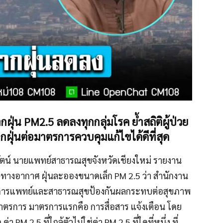
กฝุ่น PM2.5 ลดลงทุกกลุ่มโรค ย้ำสถิติผู้ป่วย
ฝุ่นต่อมาตรการควบคุมแก้ไขได้ดีที่สุด
ีรัตน์ นายแพทย์สาธารณสุขจังหวัดเชียงใหม่ รายงาน
งอากาศ ฝุ่นละอองขนาดเล็ก PM 2.5 ว่า สำนักงาน
านการแพทย์และสาธารณสุขป้องกันผลกระทบต่อสุขภาพ
าตรการ มาตรการแรกคือ การสื่อสาร แจ้งเตือน โดย
ค่า PM 2.5 ที่ใกล้ตัวไม่ใช่ค่า PM 2.5 ที่ใดที่หนึ่ง ที่