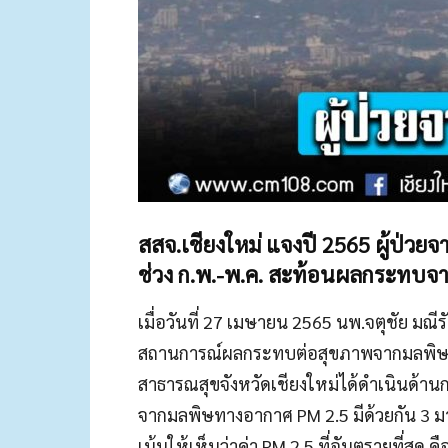
สสจ.เชียงใหม่ แจงปี 2565 ผู้ป่วยจา
ช่วง ก.พ.-พ.ค. สะท้อนผลกระทบจาก
เมื่อวันที่ 27 เมษายน 2565 นพ.จตุชัย มณ
สถานการณ์ผลกระทบต่อสุขภาพจากมลพิษทา
สาธารณสุขจังหวัดเชียงใหม่ได้ดำเนินด้
จากมลพิษทางอากาศ PM 2.5 มีด้วยกัน 3 ม
เน้นให้เห็นว่าค่า PM 2.5 ที่อันตรายที่สุด คือ 