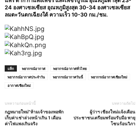
แพร่ ตาก กำแพงเพชร และเพชรบูรณ์ อุณหภูมิต่ำสุด 23-
24 องศาเซลเซียส อุณหภูมิสูงสุด 30-34 องศาเซลเซียส
ลมตะวันตกเฉียงใต้ ความเร็ว 10-30 กม./ชม.
แท็ก
พยากรณ์อากาศ
พยากรณ์อากาศทั่วไทย
พยากรณ์อากาศประจำวัน
พยากรณ์อากาศวันนี้
พยากรณ์อากาศเชียงใหม่
อากาศเชียงใหม่
บทความก่อนหน้านี้
บทความถัดไป
กฎหมายใหม่”ห้ามเจ้าของหอพัก
ผู้ว่าฯ เชียงใหม่แจ้งเตือน
เก็บค่าเช่าล่วงหน้าเกิน 1 เดือน
ประชาชนเตรียมพร้อมรับมือ พายุ
ค่าไฟแพงเกินจริง
โซนร้อนวิภา