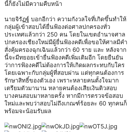
นี้ก็ยังไม่มีความคืบหน้า
นาย
จิ
รัฏฐ์
บอกอีกว่า ความกังวลใจที่เกิดขึ้นทำให้
กลุ่มผู้เข้าสอบได้ยื่นฟ้องต่อศาลปกครองทั่ว
ประเทศแล้วกว่า 250 คน โดยในเขตอำนาจศาล
ปกครองเชียงใหม่มีผู้ยื่นฟ้องคดีเพื่อขอให้ศาลมีคำ
สั่งคุ้มครองฉุกเฉินแล้วกว่า 60 ราย และ หลังจาก
นี้จะมีทยอยเข้ายื่นฟ้องคดีเพิ่มเติมอีก โดยยืนยัน
ว่าการฟ้องคดีไม่ต้องการให้เกิดผลกระทบกับใคร
โดยเฉพาะกับกลุ่มผู้ที่สอบผ่าน แต่ทุกคนต้องการ
รักษาสิทธิ์ของตัวเอง เพราะหลายคนตั้งใจมาก
เตรียมตัวมานาน หลายคนต้องเสียเงินติวสอบ
บางคนสอบมาหลายครั้ง หากมีการตรวจข้อสอบ
ใหม่และพบว่าสอบไม่ถึงเกณฑ์ร้อยละ 60 ทุกคนก็
พร้อมจะน้อมรับผล