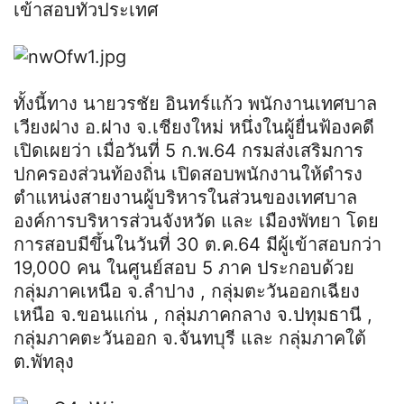
เข้าสอบทั่วประเทศ
ทั้งนี้ทาง นายวรชัย อินทร์แก้ว พนักงานเทศบาล
เวียงฝาง อ.ฝาง จ.เชียงใหม่ หนึ่งในผู้ยื่นฟ้องคดี
เปิดเผยว่า เมื่อวันที่ 5 ก.พ.64 กรมส่งเสริมการ
ปกครองส่วนท้องถิ่น เปิดสอบพนักงานให้ดำรง
ตำแหน่งสายงานผู้บริหารในส่วนของเทศบาล
องค์การบริหารส่วนจังหวัด และ เมืองพัทยา โดย
การสอบมีขึ้นในวันที่ 30 ต.ค.64 มีผู้เข้าสอบกว่า
19,000 คน ในศูนย์สอบ 5 ภาค ประกอบด้วย
กลุ่มภาคเหนือ จ.ลำปาง , กลุ่มตะวันออกเฉียง
เหนือ จ.ขอนแก่น , กลุ่มภาคกลาง จ.ปทุมธานี ,
กลุ่มภาคตะวันออก จ.จันทบุรี และ กลุ่มภาคใต้
ต.พัทลุง