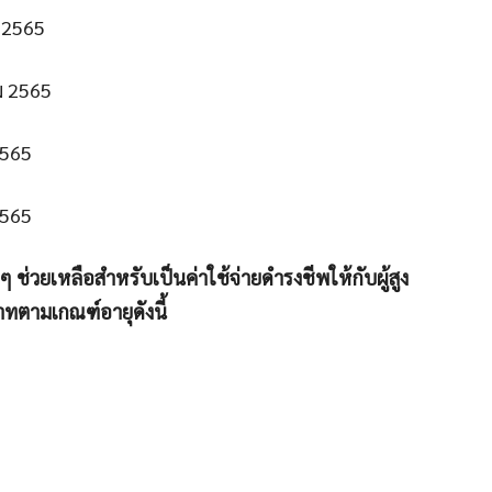
น 2565
ม 2565
2565
2565
รดี ๆ ช่วยเหลือสำหรับเป็นค่าใช้จ่ายดำรงชีพให้กับผู้สูง
าทตามเกณฑ์อายุดังนี้