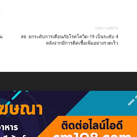
บทความถัดไป
้น
สธ. ยกระดับการเตือนภัยโรคโควิด-19 เป็นระดับ 4
หลังจากมีการติดเชื้อเพิ่มอย่างรวดเร็ว