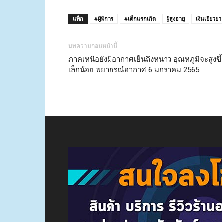
แท็ก
#ผู้พิการ
#เด็กแรกเกิด
ผู้สูงอายุ
เงินเยียวยา
บทความก่อนหน้านี้
ภาคเหนือยังมีอากาศเย็นถึงหนาว อุณหภูมิจะสูงขึ
เล็กน้อย พยากรณ์อากาศ 6 มกราคม 2565