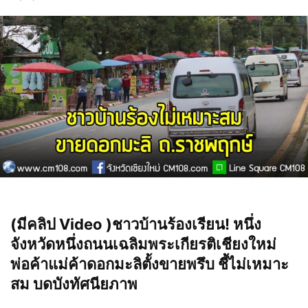
(มีคลิป Video )ชาวบ้านร้องเรียน! หนึ่ง
จังหวัดหนึ่งถนนเฉลิมพระเกียรติเชียงใหม่
พ่อค้าแม่ค้าดอกมะลิตั้งขายพรึบ ชี้ไม่เหมาะ
สม บดบังทัศนียภาพ