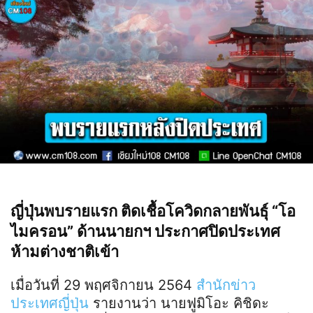
ญี่ปุ่นพบรายแรก ติดเชื้อโควิดกลายพันธุ์ “โอ
ไมครอน” ด้านนายกฯ ประกาศปิดประเทศ
ห้ามต่างชาติเข้า
เมื่อวันที่ 29 พฤศจิกายน 2564
สำนักข่าว
ประเทศญี่ปุ่น
รายงานว่า นายฟูมิโอะ คิชิดะ