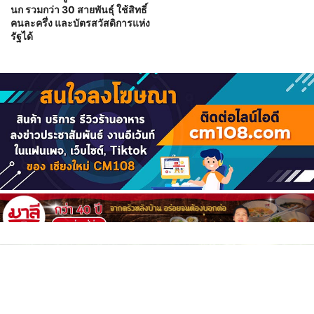
นก รวมกว่า 30 สายพันธุ์ ใช้สิทธิ์
คนละครึ่ง และบัตรสวัสดิการแห่ง
รัฐได้