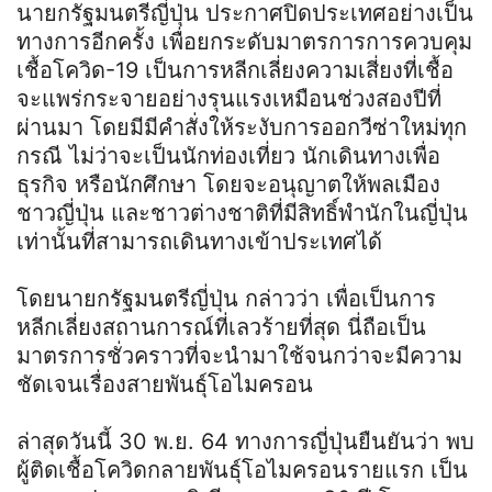
นายกรัฐมนตรีญี่ปุ่น ประกาศปิดประเทศอย่างเป็น
ทางการอีกครั้ง เพื่อยกระดับมาตรการการควบคุม
เชื้อโควิด-19 เป็นการหลีกเลี่ยงความเสี่ยงที่เชื้อ
จะแพร่กระจายอย่างรุนแรงเหมือนช่วงสองปีที่
ผ่านมา โดยมีมีคำสั่งให้ระงับการออกวีซ่าใหม่ทุก
กรณี ไม่ว่าจะเป็นนักท่องเที่ยว นักเดินทางเพื่อ
ธุรกิจ หรือนักศึกษา โดยจะอนุญาตให้พลเมือง
ชาวญี่ปุ่น และชาวต่างชาติที่มีสิทธิ์พำนักในญี่ปุ่น
เท่านั้นที่สามารถเดินทางเข้าประเทศได้
โดยนายกรัฐมนตรีญี่ปุ่น กล่าวว่า เพื่อเป็นการ
หลีกเลี่ยงสถานการณ์ที่เลวร้ายที่สุด นี่ถือเป็น
มาตรการชั่วคราวที่จะนำมาใช้จนกว่าจะมีความ
ชัดเจนเรื่องสายพันธ์ุโอไมครอน
ล่าสุดวันนี้ 30 พ.ย. 64 ทางการญี่ปุ่นยืนยันว่า พบ
ผู้ติดเชื้อโควิดกลายพันธุ์โอไมครอนรายแรก เป็น