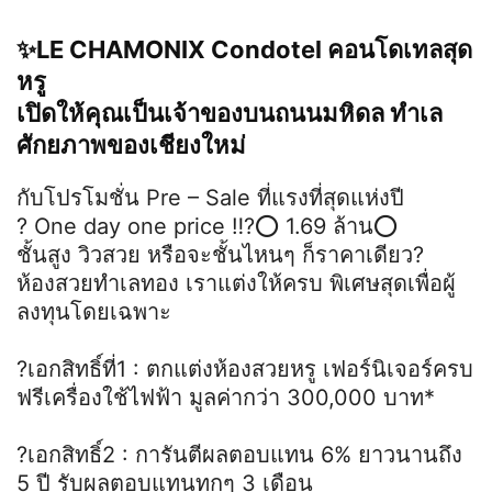
✨LE CHAMONIX Condotel คอนโดเทลสุด
หรู
เปิดให้คุณเป็นเจ้าของบนถนนมหิดล ทำเล
ศักยภาพของเชียงใหม่
กับโปรโมชั่น Pre – Sale ที่แรงที่สุดแห่งปี
? One day one price ‼️?⭕️ 1.69 ล้าน⭕️
ชั้นสูง วิวสวย หรือจะชั้นไหนๆ ก็ราคาเดียว?
ห้องสวยทำเลทอง เราแต่งให้ครบ พิเศษสุดเพื่อผู้
ลงทุนโดยเฉพาะ
?เอกสิทธิ์ที่1 : ตกแต่งห้องสวยหรู เฟอร์นิเจอร์ครบ
ฟรีเครื่องใช้ไฟฟ้า มูลค่ากว่า 300,000 บาท*
?เอกสิทธิ์2 : การันตีผลตอบแทน 6% ยาวนานถึง
5 ปี รับผลตอบแทนทุกๆ 3 เดือน