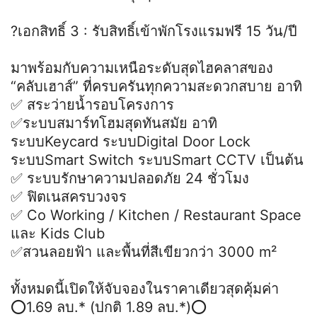
?เอกสิทธิ์ 3 : รับสิทธิ์เข้าพักโรงแรมฟรี 15 วัน/ปี
มาพร้อมกับความเหนือระดับสุดไฮคลาสของ
“คลับเฮาส์” ที่ครบครันทุกความสะดวกสบาย อาทิ
✅ สระว่ายน้ำรอบโครงการ
✅ระบบสมาร์ทโฮมสุดทันสมัย อาทิ
ระบบKeycard ระบบDigital Door Lock
ระบบSmart Switch ระบบSmart CCTV เป็นต้น
✅ ระบบรักษาความปลอดภัย 24 ชั่วโมง
✅ ฟิตเนสครบวงจร
✅ Co Working / Kitchen / Restaurant Space
และ Kids Club
✅สวนลอยฟ้า และพื้นที่สีเขียวกว่า 3000 m²
ทั้งหมดนี้เปิดให้จับจองในราคาเดียวสุดคุ้มค่า
⭕️1.69 ลบ.* (ปกติ 1.89 ลบ.*)⭕️