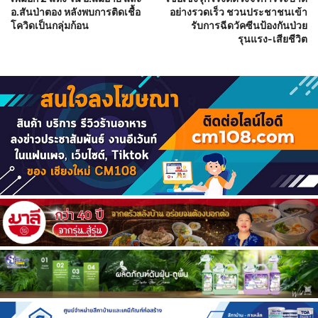
อ.สันป่าตอง หลังพบการติดเชื้อ
อย่างรวดเร็ว ชวนประชาชนเข้า
โควิดเป็นกลุ่มก้อน
รับการฉีดวัคซีนป้องกันป่วย
รุนแรง-เสียชีวิต