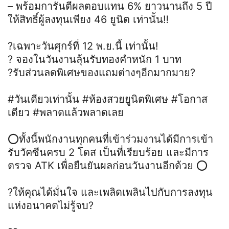
– พร้อมการันตีผลตอบแทน 6% ยาวนานถึง 5 ปี
ให้สิทธิ์ผู้ลงทุนเพียง 46 ยูนิต เท่านั้น‼️
?เฉพาะวันศุกร์ที่ 12 พ.ย.นี้ เท่านั้น!
? จองในวันงานลุ้นรับทองคำหนัก 1 บาท
?รับส่วนลดพิเศษของแถมต่างๆอีกมากมาย?
#วันเดียวเท่านั้น #ห้องสวยยูนิตพิเศษ #โอกาส
เดียว #พลาดแล้วพลาดเลย
⭕️ทั้งนี้พนักงานทุกคนที่เข้าร่วมงานได้มีการเข้า
รับวัคซีนครบ 2 โดส เป็นที่เรียบร้อย และมีการ
ตรวจ ATK เพื่อยืนยันผลก่อนวันงานอีกด้วย ⭕️
?ให้คุณได้มั่นใจ และเพลิดเพลินไปกับการลงทุน
แห่งอนาคตไม่รู้จบ?