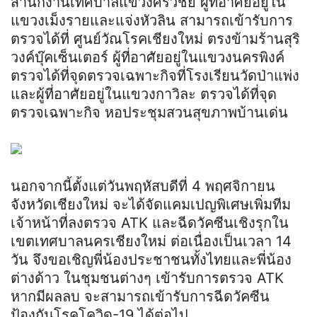
สำนักงานเทศบาลแขวงศรีวิชัย ผู้ที่อาศัยอยู่ใน
แขวงเม็งรายและแจ่งหัวลิน สามารถเข้ารับการ
ตรวจได้ที่ ศูนย์วัณโรคเชียงใหม่ ตรงข้ามร้านสุริ
วงค์บุ๊คเซ็นเตอร์ ผู้ที่อาศัยอยู่ในแขวงนครพิงค์
ตรวจได้ที่จุดตรวจเฉพาะกิจที่โรงเรียนวัดป่าแพ่ง
และผู้ที่อาศัยอยู่ในแขวงกาวิละ ตรวจได้ที่จุด
ตรวจเฉพาะกิจ หอประชุมสวนสุขภาพบ้านเด่น
นอกจากนี้ตั้งแต่วันพฤหัสบดีที่ 4 พฤศจิกายน
จังหวัดเชียงใหม่ จะได้จัดแคมเปญพิเศษเพิ่มทีม
เจ้าหน้าที่ลงตรวจ ATK และฉีดวัคซีนเชิงรุกใน
เขตเทศบาลนครเชียงใหม่ ต่อเนื่องเป็นเวลา 14
วัน จึงขอเชิญพี่น้องประชาชนทั้งไทยและพี่น้อง
ต่างด้าว ในชุมชนต่างๆ เข้ารับการตรวจ ATK
หากมีผลลบ จะสามารถเข้ารับการฉีดวัคซีน
ป้องกันโรคโควิด-19 ได้ต่อไป