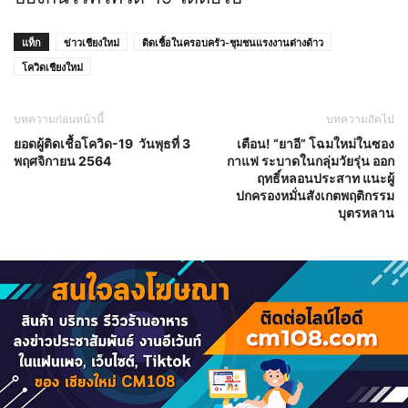
แท็ก
ข่าวเชียงใหม่
ติดเชื้อในครอบครัว-ชุมชนแรงงานต่างด้าว
โควิดเชียงใหม่
บทความก่อนหน้านี้
บทความถัดไป
ยอดผู้ติดเชื้อโควิด-19 วันพุธที่ 3
เตือน! “ยาอี” โฉมใหม่ในซอง
พฤศจิกายน 2564
กาแฟ ระบาดในกลุ่มวัยรุ่น ออก
ฤทธิ์หลอนประสาท แนะผู้
ปกครองหมั่นสังเกตพฤติกรรม
บุตรหลาน