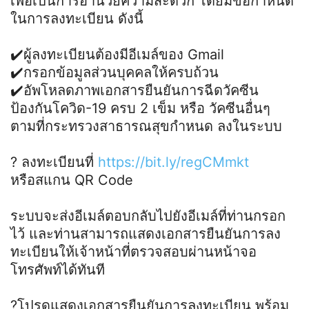
เพื่อเป็นการอำนวยความสะดวก โดยมีข้อกำหนด
ในการลงทะเบียน ดังนี้
✔️
ผู้ลงทะเบียนต้องมีอีเมล์ของ Gmail
✔️
กรอกข้อมูลส่วนบุคคลให้ครบถ้วน
✔️
อัพโหลดภาพเอกสารยืนยันการฉีดวัคซีน
ป้องกันโควิด-19 ครบ 2 เข็ม หรือ วัคซีนอื่นๆ
ตามที่กระทรวงสาธารณสุขกำหนด ลงในระบบ
?
ลงทะเบียนที่
https://bit.ly/regCMmkt
หรือสแกน QR Code
ระบบจะส่งอีเมล์ตอบกลับไปยังอีเมล์ที่ท่านกรอก
ไว้ และท่านสามารถแสดงเอกสารยืนยันการลง
ทะเบียนให้เจ้าหน้าที่ตรวจสอบผ่านหน้าจอ
โทรศัพท์ได้ทันที
?
โปรดแสดงเอกสารยืนยันการลงทะเบียน พร้อม