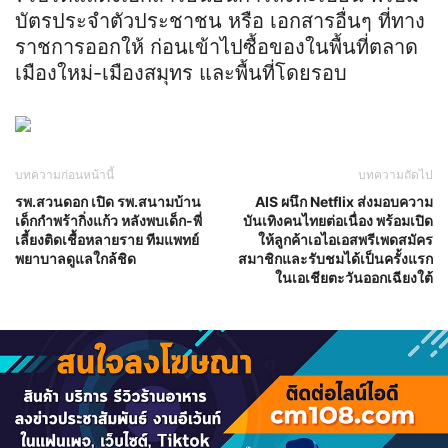
บัตรประจำตัวประชาชน หรือ เอกสารอื่นๆ ที่ทาง
ราชการออกให้ ก่อนเข้าไปซื้อของในพื้นที่ตลาด
เมืองใหม่-เมืองสมุทร และพื้นที่โดยรอบ
บทความก่อนหน้านี้
บทความถัดไป
รพ.สวนดอก เปิด รพ.สนามบ้าน
AIS ผนึก Netflix ส่งมอบความ
เด็กกำพร้ากิ่งแก้ว หลังพบเด็ก-พี่
บันเทิงคนไทยต่อเนื่อง พร้อมเปิด
เลี้ยงติดเชื้อหลายราย ทีมแพทย์
ให้ลูกค้าเอไอเอสพรีเพดสมัคร
พยาบาลดูแลใกล้ชิด
สมาชิกและรับชมได้เป็นครั้งแรก
ในเอเชียตะวันออกเฉียงใต้