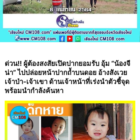
ด่วน!! ผู้ต้องสงสัยเปิดปากยอมรับ อุ้ม “น้องจี
น่า” ไปปล่อยหน้าปากถ้ำบนดอย อ้างสังเวย
เจ้าป่า-เจ้าเขา ด้านเจ้าหน้าที่เร่งนำตัวชี้จุด
พร้อมนำกำลังค้นหา