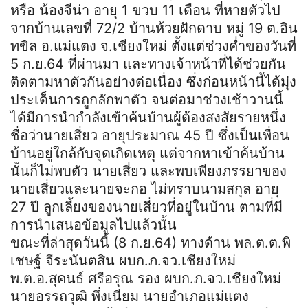
หรือ น้องจีน่า อายุ 1 ขวบ 11 เดือน ที่หายตัวไป
จากบ้านเลขที่ 72/2 บ้านห้วยฝักดาบ หมู่ 19 ต.อิน
ทขิล อ.แม่แตง จ.เชียงใหม่ ตั้งแต่ช่วงค่ำของวันที่
5 ก.ย.64 ที่ผ่านมา และทางเจ้าหน้าที่ได้ช่วยกัน
ติดตามหาตัวกันอย่างต่อเนื่อง ซึ่งก่อนหน้านี้ได้มุ่ง
ประเด็นการถูกลักพาตัว จนต่อมาช่วงเช้าวานนี้
ได้มีการนำกำลังเข้าค้นบ้านผู้ต้องสงสัยรายหนึ่ง
ชื่อว่านายเสี่ยว อายุประมาณ 45 ปี ซึ่งเป็นเพื่อน
บ้านอยู่ใกล้กับจุดเกิดเหตุ แต่จากหาเข้าค้นบ้าน
นั้นก็ไม่พบตัว นายเสี่ยว และพบเพียงภรรยาของ
นายเสี่ยวและนายจะกอ ไม่ทราบนามสกุล อายุ
27 ปี ลูกเลี้ยงของนายเสี่ยวที่อยู่ในบ้าน ตามที่มี
การนำเสนอข้อมูลไปแล้วนั้น
ขณะที่ล่าสุดวันนี้ (8 ก.ย.64) ทางด้าน พล.ต.ต.พิ
เชษฐ์ จีระนันตสิน ผบก.ภ.จว.เชียงใหม่
พ.ต.อ.สุคนธ์ ศรีอรุณ รอง ผบก.ภ.จว.เชียงใหม่
นายอรรถวุฒิ พึ่งเนียม นายอำเภอแม่แตง