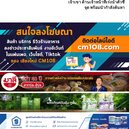
เจ้าเขา ด้านเจ้าหน้าที่เร่งนำตัวชี้
จุด พร้อมนำกำลังค้นหา