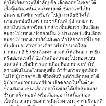
ทำให้เกิดภาวะที่สำคัญ คือ เลือดออกในช่องใต้
เยื้อหุ้มสมองชั้นอะแร็คนอยด์ ซึ่งภาวะนี้เป็น
อันตรายถึงพิการหรือนำไปสู่การเสียชีวิตได้
นายแพทย์ธนินทร์ เวชชาภินันท์ ผู้อำนวยการ
สถาบันประสาทวิทยา กล่าวเพิ่มเติมว่า เส้นเลือด
สมองโป่งพองแบ่งออกเป็น 2 ประเภท 1.เส้นเลือด
สมองโป่งพองแบบยังไม่แตก ทำให้อาการที่ไปกด
ทับเส้นประสาทข้างเคียง หรือมีขนาดใหญ่
มากกว่า 2.5 เซนติเมตร อาจทำให้เกิดอาการชัก
หรืออ่อนแรงได้ 2.เส้นเลือดสมองโป่งพองแบบ
แตกแล้ว เมื่อมีการแตกเลือดที่ออกมาจะทำให้
ความดันในกะโหลกสูงขึ้น ถ้าร่างกายหยุดเลือด
ไม่ได้ ผู้ป่วยอาจเสียชีวิตทันที แต่ถ้าเลือดหยุดได้
ผู้ป่วยจะมาพบแพทย์ด้วยเลือดออกในชั้นต่างๆ
ของสมอง เช่น เลือดออกในช่องใต้เยื้อหุ้มสมอง
ชั้นอะแร็คนอยด์ หรือเลือดออกในเนื้อสมอง
เป็นต้น สาเหตุของการเกิดโรค เช่น ความผิดปกติ