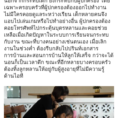
นอกจากกระทบเด็ก ยังกระทบกับผู้ปกครอง โดย
เฉพาะครอบครัวที่ผู้ปกครองต้องออกไปทำงาน
ไม่มีใครคอยดูแลระหว่างเรียน เด็กหลายคนจึง
แอบไปเล่นเกมหรือไปทำอย่างอื่น ผู้ปกครองต้อง
คอยโทรศัพท์ไปกระตุ้นบุตรหลานและคอยช่วย
เหลือเมื่อเกิดปัญหาในระบบการเรียนจนกระทบ
กับงาน ขณะที่บางคนอย่างเช่นตนเอง เมื่อเลิก
งานในช่วงค่ำ ต้องรีบกลับไปปริ
นท์
เอกสาร
การบ้านและสอนการบ้านให้ลูกให้เสร็จ กว่าจะได้
นอนก็เป็นเวลาดึก ขณะที่อีกหลายบางครอบครัว
ต้องทิ้งลูกหลานให้อยู่กับผู้สูงอายุที่ไม่มีความรู้
ด้านไอที