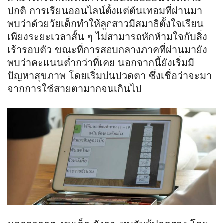
ปกติ การเรียนออนไลน์ตั้งแต่ต้นเทอมที่ผ่านมา
พบว่าด้วยวัยเด็กทำให้ลูกสาวมีสมาธิตั้งใจเรียน
เพียงระยะเวลาสั้น ๆ ไม่สามารถหักห้ามใจกับสิ่ง
เร้ารอบตัว ขณะที่การสอบกลางภาคที่ผ่านมายัง
พบว่าคะแนนต่ำกว่าที่เคย นอกจากนี้ยังเริ่มมี
ปัญหาสุขภาพ โดยเริ่มบ่นปวดตา ซึ่งเชื่อว่าจะมา
จากการใช้สายตามากจนเกินไป