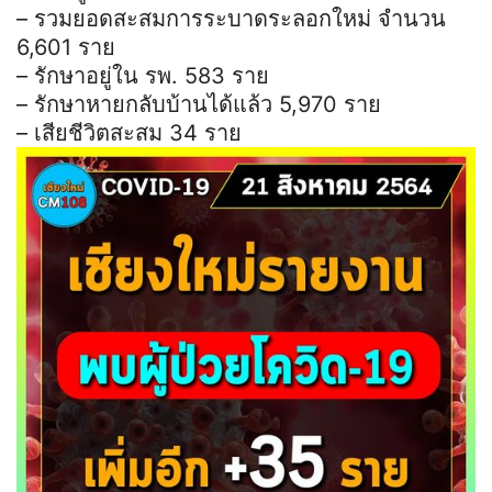
– รวมยอดสะสมการระบาดระลอกใหม่ จำนวน
6,601 ราย
– รักษาอยู่ใน รพ. 583 ราย
– รักษาหายกลับบ้านได้แล้ว 5,970 ราย
– เสียชีวิตสะสม 34 ราย