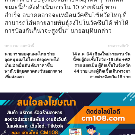
ขณะนี้กำลังดำเนินการใน 10 สายพันธุ์ หาก
สำเร็จ อนาคตอาจจะเหมือนวัคซีนไข้หวัดใหญ่ที่
สามารถใส่หลายสายพันธุ์ลงไปในวัคซีนได้ ทำให้
การป้องกันก็น่าจะสูงขึ้น” นายอนุทินกล่าว
บทความก่อนหน้านี้
บทความถัดไป
นายกฯ ขอบคุณคนไทย ช่วย
14 ส.ค. 64 เชียงใหม่รายงาน วัน
อุดหนุนผลไม้ไทย มังคุดขายได้
นี้พบผู้ติดเชื้อโควิด-19 เพิ่ม +62
เกิน 2 หมื่นตัน ดันราคาขึ้น
ราย แยกเป็น ผู้ติดเชื้อในจังหวัด
พาณิชย์ลุยตลาดตะวันออกกลาง
44 ราย และผู้ติดเชื้อเดินทางมา
เพิ่มส่งออก
จากต่างจังหวัด 18 ราย