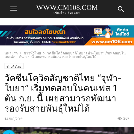
WWW.CM108.COM
เชียงใหม่ ร้อยแปด
หน้าแรก
ข่าวทั่วไทย
วัคซีนโควิดสัญชาติไทย “จุฬา-ใบยา” เริ่มทดสอบใน
คนเฟส 1 ต้น ก.ย. นี้ เผยสามารถพัฒนารองรับสายพันธุ์ใหม่ได้
ข่าวทั่วไทย
วัคซีนโควิดสัญชาติไทย “จุฬา-
ใบยา” เริ่มทดสอบในคนเฟส 1
ต้น ก.ย. นี้ เผยสามารถพัฒนา
รองรับสายพันธุ์ใหม่ได้
267
14/08/2021