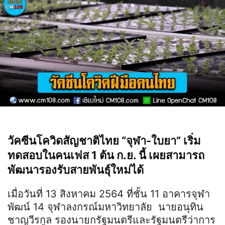
วัคซีนโควิดสัญชาติไทย “จุฬา-ใบยา” เริ่ม
ทดสอบในคนเฟส 1 ต้น ก.ย. นี้ เผยสามารถ
พัฒนารองรับสายพันธุ์ใหม่ได้
เมื่อวันที่ 13 สิงหาคม 2564 ที่ชั้น 11 อาคารจุฬา
พัฒน์ 14 จุฬาลงกรณ์มหาวิทยาลัย นายอนุทิน
ชาญวีรกูล รองนายกรัฐมนตรีและรัฐมนตรีว่าการ