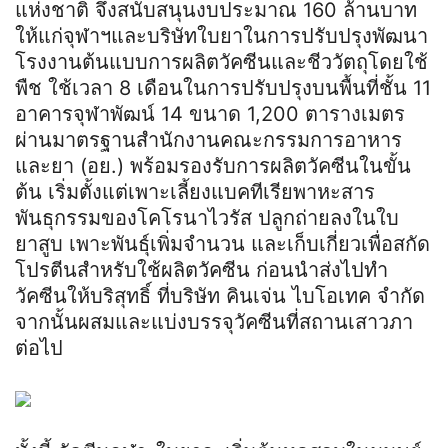
แห่งชาติ จึงสนับสนุนงบประมาณ 160 ล้านบาท
ให้แก่จุฬาฯและบริษัทใบยาในการปรับปรุงพัฒนา
โรงงานต้นแบบการผลิตวัคซีนและชีววัตถุโดยใช้
พืช ใช้เวลา 8 เดือนในการปรับปรุงบนพื้นที่ชั้น 11
อาคารจุฬาพัฒน์ 14 ขนาด 1,200 ตารางเมตร
ผ่านมาตรฐานสำนักงานคณะกรรมการอาหาร
และยา (อย.) พร้อมรองรับการผลิตวัคซีนในขั้น
ต้น เริ่มตั้งแต่เพาะเลี้ยงแบคทีเรียพาหะสาร
พันธุกรรมของโคโรนาไวรัส ปลูกถ่ายลงในใบ
ยาสูบ เพาะพันธุ์เพิ่มจำนวน และเก็บเกี่ยวเพื่อสกัด
โปรตีนสำหรับใช้ผลิตวัคซีน ก่อนนำส่งไปทำ
วัคซีนให้บริสุทธิ์ ที่บริษัท คินเจ่น ไบโอเทค จำกัด
จากนั้นผสมและแบ่งบรรจุวัคซีนที่สถานเสาวภา
ต่อไป