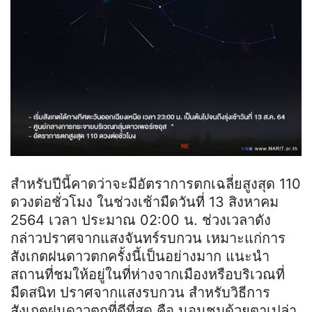
สำหรับปีนี้คาดว่าจะมีอัตราการตกเฉลี่ยสูงสุด 110
ดวงต่อชั่วโมง ในช่วงเช้ามืดวันที่ 13 สิงหาคม
2564 เวลา ประมาณ 02:00 น. ช่วงเวลาดัง
กล่าวปราศจากแสงจันทร์รบกวน เหมาะแก่การ
สังเกตฝนดาวตกครั้งนี้เป็นอย่างมาก แนะนำ
สถานที่ชมให้อยู่ในที่ห่างจากเมืองหรือบริเวณที่
มืดสนิท ปราศจากแสงรบกวน สำหรับวิธีการ
สังเกตฝนดาวตกที่ดีที่สุด คือ นอนชมด้วยตาเปล่า