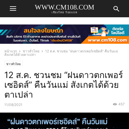
WWW.CM108.COM
เชียงใหม่ ร้อยแปด
หน้าแรก
ข่าวทั่วไทย
12 ส.ค. ชวนชม “ฝนดาวตกเพอร์เซอิดส์” คืนวันแม่
สังเกตได้ด้วยตาเปล่า
ข่าวทั่วไทย
12 ส.ค. ชวนชม “ฝนดาวตกเพอร์
เซอิดส์” คืนวันแม่ สังเกตได้ด้วย
ตาเปล่า
457
11/08/2021