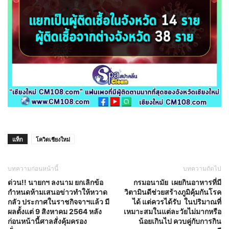
แท็ก
โควิดเชียงใหม่
บทความก่อนหน้านี้
บทความถัดไป
ด่วน!! นายกฯ ลงนาม ยกเลิกข้อ
กรมอนามัย เผยกินอาหารที่มี
กำหนดห้ามเสนอข่าวทำให้หวาด
วิตามินดีช่วยสร้างภูมิคุ้มกันโรค
กลัว ประกาศในราชกิจจาฯแล้ว มี
ได้ แต่ควรได้รับ ในปริมาณที่
ผลตั้งแต่ 9 สิงหาคม 2564 หลัง
เหมาะสมในแต่ละวัยไม่มากหรือ
ก่อนหน้านี้ศาลสั่งคุ้มครอง
น้อยเกินไป ควบคู่กับการกิน