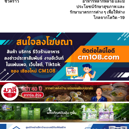
ชั่วคราว
อาหารหลากหลาย และมี
ประโยชน์รักษาสุขภาพ และ
รักษามาตรการต่าง ๆ เพื่อให้ห่าง
ไกลจากโควิด -19