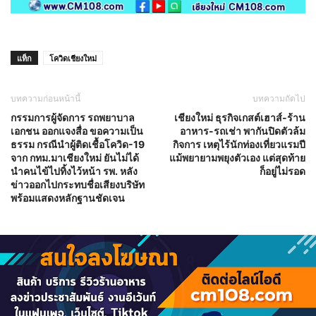
แท็ก
โควิดเชียงใหม่
บทความก่อนหน้านี้
บทความถัดไป
กรรมการผู้จัดการ รถพยาบาล
เชียงใหม่ ธุรกิจเกสต์เฮาส์-ร้าน
เอกชน ออกแจงสื่อ ขอความเป็น
อาหาร-รถเช่า พากันปิดตัวล้ม
ธรรม กรณีนำผู้ติดเชื้อโควิด-19
กิจการ เหตุไร้นักท่องเที่ยวแรมปี
จาก กทม.มาเชียงใหม่ ยันไม่ได้
แม้พยายามพยุงตัวเอง แต่สุดท้าย
นำคนไข้ไปทิ้งไว้หน้า รพ. หลัง
ก็อยู่ไม่รอด
ข่าวออกไปกระทบชื่อเสียงบริษัท
พร้อมแสดงหลักฐานชัดเจน