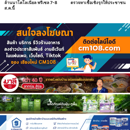
ล้านนาโคโลเนียล พรีเซล 7-8
ตรวจหาเชื้อเชิงรุกให้ประชาชน
ส.ค.นี้