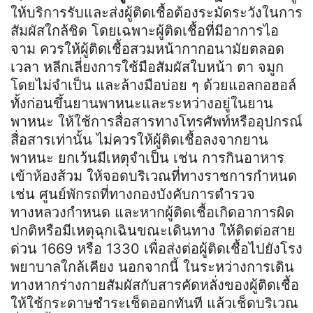
ให้บริการรับและส่งผู้ติดเชื้อต้องระมัดระวังในการ
สัมผัสใกล้ชิด โดยเฉพาะผู้ติดเชื้อที่มีอาการไอ
จาม ควรให้ผู้ติดเชื้อสวมหน้ากากอนามัยตลอด
เวลา หลีกเลี่ยงการใช้มือสัมผัสใบหน้า ตา จมูก
โดยไม่จำเป็น และล้างมือบ่อย ๆ ด้วยแอลกอฮอล์
ทั้งก่อนขึ้นยานพาหนะและระหว่างอยู่ในยาน
พาหนะ ให้ใช้การสื่อสารทางโทรศัพท์หรืออุปกรณ์
สื่อสารเท่านั้น ไม่ควรให้ผู้ติดเชื้อลงจากยาน
พาหนะ ยกเว้นมีเหตุจำเป็น เช่น การกินอาหาร
เข้าห้องส้วม ให้จอดบริเวณที่ทางราชการกำหนด
เช่น ศูนย์พักรถที่ทางกองบังคับการตำรวจ
ทางหลวงกำหนด และหากผู้ติดเชื้อเกิดอาการผิด
ปกติหรือมีเหตุฉุกเฉินขณะเดินทาง ให้ติดต่อสาย
ด่วน 1669 หรือ 1330 เพื่อส่งต่อผู้ติดเชื้อไปยังโรง
พยาบาลใกล้เคียง นอกจากนี้ ในระหว่างการเดิน
ทางหากร่างกายสัมผัสกับสารคัดหลั่งของผู้ติดเชื้อ
ให้ใช้กระดาษชำระเช็ดออกทันที แล้วเช็ดบริเวณ