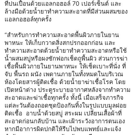
ที่ปนเปื้อนด้วยแอลกอฮอล์ 70 เปอร์เซ็นต์ และ
ล้างมือด้วยน้ำยาทำความสะอาดที่มีส่วนผสมของ
แอลกอฮอล์ทุกครั้ง
“สำหรับการทำความสะอาดพื้นผิวภายในยาน
พาหนะ ให้เก็บกวาดสิ่งสกปรกออกก่อน และ
ทำความสะอาดด้วยน้ำยาทำความสะอาดหรือใช้
น้ำผสมสบู่หรือผงซักฟอกเช็ดถูพื้นผิว ส่วนการฆ่า
เชื้อพื้นผิวภายในยานพาหนะ ให้เช็ดเบาะที่นั่ง ที่
จับ พื้นรถ ผนัง เพดานภายในทั้งหมดในบริเวณ
ห้องโดยสารผู้ติดเชื้อ ด้วยน้ำยาฆ่าเชื้อโรค โดย
เปิดหน้าต่าง ประตูระบายอากาศหลังจากทำความ
สะอาดและฆ่าเชื้อทุกครั้ง ทั้งนี้ เมื่อเสร็จภารกิจ
แต่ละวันต้องถอดชุดป้องกันทิ้งในรูปแบบมูลฝอย
ติดเชื้อ อาบน้ำด้วยสบู่ สระผม เปลี่ยนเสื้อผ้าที่
สะอาดก่อนกลับบ้าน และเฝ้าระวังอาการตนเอง
หากมีอาการผิดปกติให้รีบไปพบแพทย์และแจ้ง