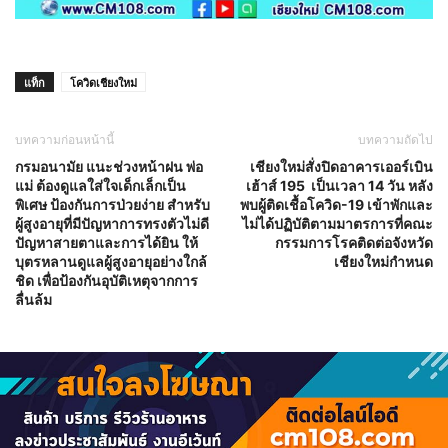
แท็ก
โควิดเชียงใหม่
บทความก่อนหน้านี้
บทความถัดไป
กรมอนามัย แนะช่วงหน้าฝน พ่อ
เชียงใหม่สั่งปิดอาคารเออร์เบิน
แม่ ต้องดูแลใส่ใจเด็กเล็กเป็น
เฮ้าส์ 195 เป็นเวลา 14 วัน หลัง
พิเศษ ป้องกันการป่วยง่าย สำหรับ
พบผู้ติดเชื้อโควิด-19 เข้าพักและ
ผู้สูงอายุที่มีปัญหาการทรงตัวไม่ดี
ไม่ได้ปฏิบัติตามมาตรการที่คณะ
ปัญหาสายตาและการได้ยิน ให้
กรรมการโรคติดต่อจังหวัด
บุตรหลานดูแลผู้สูงอายุอย่างใกล้
เชียงใหม่กำหนด
ชิด เพื่อป้องกันอุบัติเหตุจากการ
ลื่นล้ม