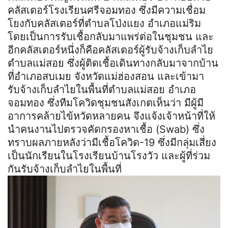
คลัสเตอร์โรงเรียนศรีจอมทอง ซึ่งมีความเชื่อม
โยงกับคลัสเตอร์ที่ตำบลโป่งแยง อำเภอแม่ริม
โดยเป็นการรับเชื้อกลับมาแพร่ต่อในชุมชน และ
อีกคลัสเตอร์หนึ่งก็คือคลัสเตอร์ผู้รับจ้างเก็บลำไย
ตำบลแม่สอย ซึ่งผู้ติดเชื้อเดินทางกลับมาจากบ้าน
ที่อำเภอสบเมย จังหวัดแม่ฮ่องสอน และเข้ามา
รับจ้างเก็บลำไยในพื้นที่ตำบลแม่สอย อำเภอ
จอมทอง ซึ่งทีมโควิดชุมชนสังเกตเห็นว่า มีผู้มี
อาการคล้ายไข้หวัดหลายคน จึงแจ้งเจ้าหน้าที่ให้
นำคนงานไปตรวจคัดกรองหาเชื้อ (Swab) ซึ่ง
ทราบผลภายหลังว่ามีเชื้อโควิด-19 ซึ่งมีกลุ่มเสี่ยง
เป็นนักเรียนในโรงเรียนบ้านโรงวัว และผู้ที่ร่วม
กันรับจ้างเก็บลำไยในพื้นที่