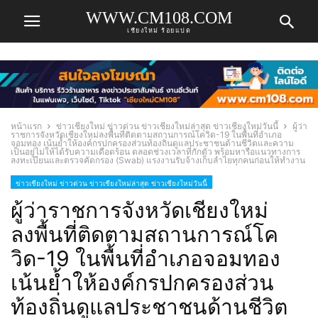
WWW.CM108.COM
เชียงใหม่ ร้อยแปด
หน้าแรก
ข่าวเชียงใหม่ ข่าวด่วน ข่าวเชียงใหม่ล่าสุด ข่าวเชียงใหม่วันนี้
ผู้ว่า
ราชการจังหวัดเชียงใหม่ลงพื้นที่ติดตามสถานการณ์โควิด-19 ในพื้นที่อำเภอ
จอมทอง เน้นย้ำให้องค์กรปกครองส่วนท้องถิ่นดูแลประชาชนด้านชีวิตและความ
เป็นอยู่ไม่ให้ได้รับความเดือดร้อน ตลอดช่วงเวลาที่กักตัว พร้อมหารือแนวทางการ
ลงทะเบียนและตรวจคัดกรอง (Swab) แรงงานรับจ้างเก็บลำไยทุกคนก่อนให้ทำงาน
ข่าวเชียงใหม่ ข่าวด่วน ข่าวเชียงใหม่ล่าสุด ข่าวเชียงใหม่วันนี้
ผู้ว่าราชการจังหวัดเชียงใหม่
ลงพื้นที่ติดตามสถานการณ์โค
วิด-19 ในพื้นที่อำเภอจอมทอง
เน้นย้ำให้องค์กรปกครองส่วน
ท้องถิ่นดูแลประชาชนด้านชีวิต