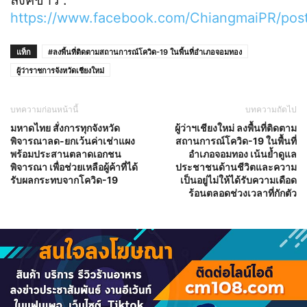
ลิ้งค์ข่าว :
https://www.facebook.com/ChiangmaiPR/po
แท็ก
#ลงพื้นที่ติดตามสถานการณ์โควิด-19 ในพื้นที่อำเภอจอมทอง
ผู้ว่าราชการจังหวัดเชียงใหม่
บทความก่อนหน้านี้
บทความถัดไป
มหาดไทย สั่งการทุกจังหวัด
ผู้ว่าฯเชียงใหม่ ลงพื้นที่ติดตาม
พิจารณาลด-ยกเว้นค่าเช่าแผง
สถานการณ์โควิด-19 ในพื้นที่
พร้อมประสานตลาดเอกชน
อำเภอจอมทอง เน้นย้ำดูแล
พิจารณา เพื่อช่วยเหลือผู้ค้าที่ได้
ประชาชนด้านชีวิตและความ
รับผลกระทบจากโควิด-19
เป็นอยู่ไม่ให้ได้รับความเดือด
ร้อนตลอดช่วงเวลาที่กักตัว