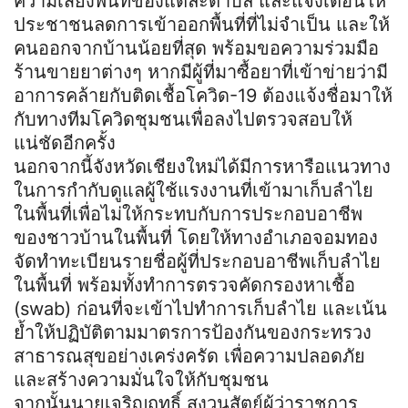
ความเสี่ยงพื้นที่ของแต่ละตำบล และแจ้งเตือนให้
ประชาชนลดการเข้าออกพื้นที่ที่ไม่จำเป็น และให้
คนออกจากบ้านน้อยที่สุด พร้อมขอความร่วมมือ
ร้านขายยาต่างๆ หากมีผู้ที่มาซื้อยาที่เข้าข่ายว่ามี
อาการคล้ายกับติดเชื้อโควิด-19 ต้องแจ้งชื่อมาให้
กับทางทีมโควิดชุมชนเพื่อลงไปตรวจสอบให้
แน่ชัดอีกครั้ง
นอกจากนี้จังหวัดเชียงใหม่ได้มีการหารือแนวทาง
ในการกำกับดูแลผู้ใช้แรงงานที่เข้ามาเก็บลำไย
ในพื้นที่เพื่อไม่ให้กระทบกับการประกอบอาชีพ
ของชาวบ้านในพื้นที่ โดยให้ทางอำเภอจอมทอง
จัดทำทะเบียนรายชื่อผู้ที่ประกอบอาชีพเก็บลำไย
ในพื้นที่ พร้อมทั้งทำการตรวจคัดกรองหาเชื้อ
(swab) ก่อนที่จะเข้าไปทำการเก็บลำไย และเน้น
ย้ำให้ปฏิบัติตามมาตรการป้องกันของกระทรวง
สาธารณสุขอย่างเคร่งครัด เพื่อความปลอดภัย
และสร้างความมั่นใจให้กับชุมชน
จากนั้นนายเจริญฤทธิ์ สงวนสัตย์ผู้ว่าราชการ