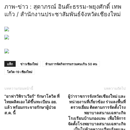
ภาพ-ข่าว : สุดาภรณ์ อินต๊ะธรรม-พยุงศักดิ์ เทพ
แก้ว / สำนักงานประชาสัมพันธ์จังหวัดเชียงใหม่
แท็ก
ข่าวเชียงใหม่
ห้ามการจัดกิจกรรมรวมคนเกิน 50 คน
โควิด-19 เชียงใหม่
บทความก่อนหน้านี้
บทความถัดไป
“ยาฟาวิพิราเวียร์” รักษาโควิด ที่
ผู้ว่าราชการจังหวัดเชียงใหม่ และ
ไทยผลิตเอง ได้ขึ้นทะเบียน อย.
หน่วยงานที่เกี่ยวข้อง ร่วมลงพื้นที่
แล้ว พร้อมกระจายรักษาผู้ป่วย
ตรวจเยี่ยม ติดตามการจัดตั้งโรง
ส.ค. นี้
พยาบาลสนามเฉพาะกิจ
โรงเรียนบ้านกองแหะ เพื่อให้การ
จัดตั้งโรงพยาบาลสนามเฉพาะกิจ
เป็นไปด้วยความเรียบร้อยและ