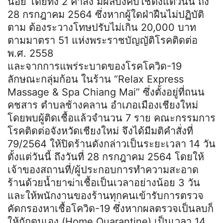
น้อย โดยทั้ง 2 คำสั่ง มีผลบังคับใช้ตั้งแต่วันนี้ ถึง
28 กรกฎาคม 2564 ซึ่งหากผู้ใดฝ่าฝืนไม่ปฏิบัติ
ตาม ต้องระวางโทษปรับไม่เกิน 20,000 บาท
ตามมาตรา 51 แห่งพระราชบัญญัติโรคติดต่อ
พ.ศ. 2558
และจากการแพร่ระบาดของโรคโควิด-19
ลักษณะกลุ่มก้อน ในร้าน “Relax Express
Massage & Spa Chiang Mai” ซึ่งตั้งอยู่ที่ถนน
คชสาร ตำบลช้างคลาน อำเภอเมืองเชียงใหม่
โดยพบผู้ติดเชื้อแล้วจำนวน 7 ราย คณะกรรมการ
โรคติดต่อจังหวัดเชียงใหม่ จึงได้มีมติคำสั่งที่
79/2564 ให้ปิดร้านดังกล่าวเป็นระยะเวลา 14 วัน
ตั้งแต่วันนี้ ถึงวันที่ 28 กรกฎาคม 2564 โดยให้
เจ้าของสถานที่/ผู้ประกอบการทำความสะอาด
ร้านด้วยน้ำยาฆ่าเชื้อเป็นเวลาอย่างน้อย 3 วัน
และให้พนักงานของร้านทุกคนเข้ารับการตรวจ
คัดกรองหาเชื้อโควิด-19 ซึ่งหากผลตรวจเป็นลบก็
ให้กักตนเอง (Home Quarantine) เป็นเวลา 14