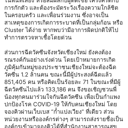
ในพื้นที่เสี่ยง หรือสัมผัสกับผู้ติดเชื้อ เคร่งครัดกับ
การกักตัว และต้องระมัดระวังเรื่องความใกล้ชิด
ในครอบครัว และเพื่อนร่วมงาน ซึ่งอาจเป็น
สาเหตุของการเกิดการระบาดที่เป็นกลุ่มก้อน หรือ
Cluster ได้ง่าย หากพบว่ามีอาการผิดปกติให้ไป
ทำการตรวจหาเชื้อโดยด่วน
ส่วนการฉีดวัคซีนจังหวัดเชียงใหม่ ยังคงต้อง
รณรงค์กันอย่างเร่งด่วน โดยเป้าหมายการเกิด
ภูมิคุ้มกันหมู่ของประชาชนเชียงใหม่จะต้องฉีด
วัคซีน 1.2 ล้านคน ขณะนี้มีผู้ประสงค์ฉีดแล้ว
851,405 คน หรือคิดเป็นร้อยละ 71 ในขณะที่มีผู้
ฉีดวัคซีนไปแล้ว 133,186 คน จึงขอเชิญชวนพี่
น้องทุกคนมาร่วมใจกันฉีดวัคซีน เพื่อเป็นกำแพง
ปกป้องโรค COVID-19 ให้กับคนเชียงใหม่ โดย
จองคิวผ่านเว็บเบส “ก๋ำแปงเวียง” ที่เดียว ส่วน
หน่วยงานหรือองค์กรต่างๆ สามารถส่งรายชื่อเป็น
องค์กรเข้ามาจองคิวได้ที่สำนักงานสาธารณสุข