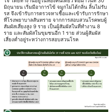
โจ้ โดยทำงานอยู่ในห้องคนเดียว ต่อมาวันที่ 30
มิถุนายน เริ่มมีอาการไข้ จมูกไม่ได้กลิ่น ลิ้นไม่รับ
รส จึงเข้ารับการตรวจหาเชื้อและเข้ารับการรักษา
ที่โรงพยาบาลสันทราย จากการสอบสวนโรคพบผู้
สัมผัสเสี่ยงสูง 9 ราย เป็นผู้สัมผัสในที่ทำงาน 8
ราย และสัมผัสในขุมชนอีก 1 ราย ส่วนผู้สัมผัส
เสี่ยงต่ำอยู่ระหว่างการสอบสวนโรค