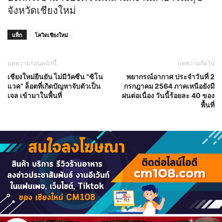
จังหวัดเชียงใหม่
แท็ก
โควิดเชียงใหม่
บทความก่อนหน้านี้
บทความถัดไป
เชียงใหม่ยืนยัน ไม่มีวัคซีน “ซิโน
พยากรณ์อากาศ ประจำวันที่ 2
แวค” ล็อตที่เกิดปัญหาจับตัวเป็น
กรกฎาคม 2564 ภาคเหนือยังมี
เจล เข้ามาในพื้นที่
ฝนต่อเนื่อง วันนี้ร้อยละ 40 ของ
พื้นที่