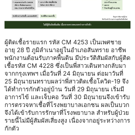
ผู้ติดเชื้อรายแรก รหัส CM 4253 เป็นเพศชาย
อายุ 28 ปี ภูมิลำเนาอยู่ในอำเภอสันทราย อาชีพ
พนักงานต้อนรับภาคพื้นดิน มีประวัติสัมผัสกับผู้ติด
เชื้อรหัส CM 4228 ซึ่งเป็นพี่สาวเดินทางกลับมา
จากกรุงเทพฯ เมื่อวันที่ 24 มิถุนายน ต่อมาวันที่
25 มิถุนายนทราบผลว่าพี่สาวติดเชื้อโควิด-19 จึง
ได้ทำการกักตัวอยู่บ้าน วันที่ 29 มิถุนายน เริ่มมี
อาการไข้ และเจ็บคอ วันที่ 30 มิถุนายนจึงเข้ารับ
การตรวจหาเชื้อที่โรงพยาบาลเอกชน ผลเป็นบวก
จึงได้เข้ารับการรักษาที่โรงพยาบาล สำหรับผู้ป่วย
รายนี้ไม่มีผู้สัมผัสเสี่ยงสูง เนื่องจากอยู่ระหว่างการ
กักตัว