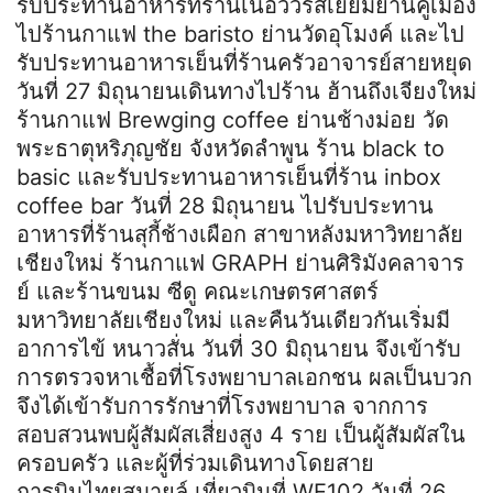
รับประทานอาหารที่ร้านเนื้อวัวรสเยื่ยมย่านคูเมือง
ไปร้านกาแฟ the baristo ย่านวัดอุโมงค์ และไป
รับประทานอาหารเย็นที่ร้านครัวอาจารย์สายหยุด
วันที่ 27 มิถุนายนเดินทางไปร้าน ฮ้านถึงเจียงใหม่
ร้านกาแฟ Brewging coffee ย่านช้างม่อย วัด
พระธาตุหริภุญชัย จังหวัดลำพูน ร้าน black to
basic และรับประทานอาหารเย็นที่ร้าน inbox
coffee bar วันที่ 28 มิถุนายน ไปรับประทาน
อาหารที่ร้านสุกี้ช้างเผือก สาขาหลังมหาวิทยาลัย
เชียงใหม่ ร้านกาแฟ GRAPH ย่านศิริมังคลาจาร
ย์ และร้านขนม ซีดู คณะเกษตรศาสตร์
มหาวิทยาลัยเชียงใหม่ และคืนวันเดียวกันเริ่มมี
อาการไข้ หนาวสั่น วันที่ 30 มิถุนายน จึงเข้ารับ
การตรวจหาเชื้อที่โรงพยาบาลเอกชน ผลเป็นบวก
จึงได้เข้ารับการรักษาที่โรงพยาบาล จากการ
สอบสวนพบผู้สัมผัสเสี่ยงสูง 4 ราย เป็นผู้สัมผัสใน
ครอบครัว และผู้ที่ร่วมเดินทางโดยสาย
การบินไทยสมายล์ เที่ยวบินที่ WE102 วันที่ 26