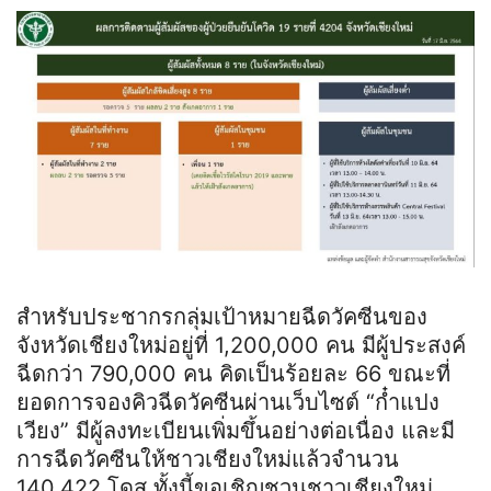
สำหรับประชากรกลุ่มเป้าหมายฉีดวัคซีนของ
จังหวัดเชียงใหม่อยู่ที่ 1,200,000 คน มีผู้ประสงค์
ฉีดกว่า 790,000 คน คิดเป็นร้อยละ 66 ขณะที่
ยอดการจองคิวฉีดวัคซีนผ่านเว็บไซต์ “ก๋ำแปง
เวียง” มีผู้ลงทะเบียนเพิ่มขึ้นอย่างต่อเนื่อง และมี
การฉีดวัคซีนให้ชาวเชียงใหม่แล้วจำนวน
140,422 โดส ทั้งนี้ขอเชิญชวนชาวเชียงใหม่