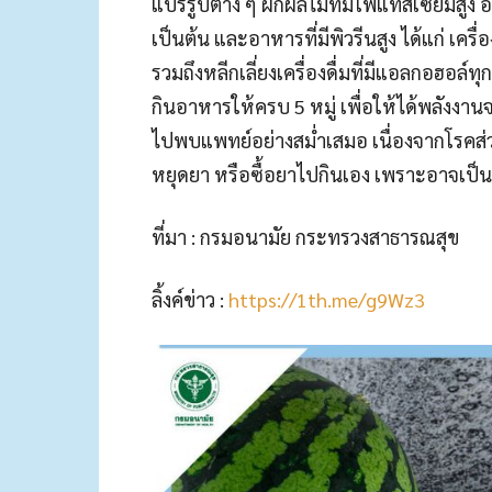
แปรรูปต่าง ๆ ผักผลไม้ที่มีโพแทสเซียมสูง อ
เป็นต้น และอาหารที่มีพิวรีนสูง ได้แก่ เครื่
รวมถึงหลีกเลี่ยงเครื่องดื่มที่มีแอลกอฮอล์ท
กินอาหารให้ครบ 5 หมู่ เพื่อให้ได้พลังงา
ไปพบแพทย์อย่างสม่ำเสมอ เนื่องจากโรคส่
หยุดยา หรือซื้อยาไปกินเอง เพราะอาจเป็น
ที่มา : กรมอนามัย กระทรวงสาธารณสุข
ลิ้งค์ข่าว :
https://1th.me/g9Wz3