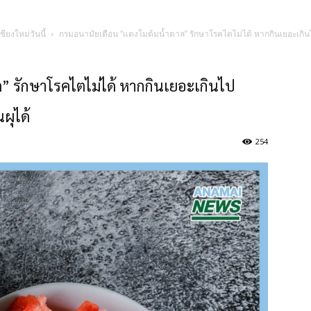
ชียงใหม่วันนี้
กรมอนามัยเตือน “แตงโมต้มน้ำตาล” รักษาโรคไตไม่ได้ หากกินเยอะเกินไ
 รักษาโรคไตไม่ได้ หากกินเยอะเกินไป
ผุได้
254