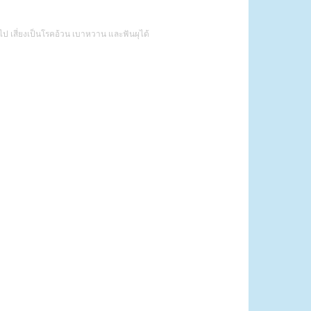
ป เสี่ยงเป็นโรคอ้วน เบาหวาน และฟันผุได้