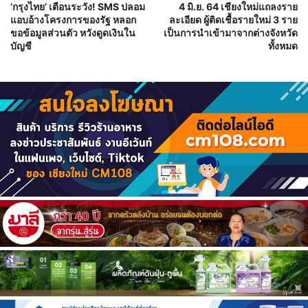
‘กรุงไทย’ เตือนระวัง! SMS ปลอม
4 มิ.ย. 64 เชียงใหม่แถลงราย
แอบอ้างโครงการของรัฐ หลอก
ละเอียด ผู้ติดเชื้อรายใหม่ 3 ราย
ขอข้อมูลส่วนตัว หวังดูดเงินใน
เป็นการนำเข้ามาจากต่างจังหวัด
บัญชี
ทั้งหมด