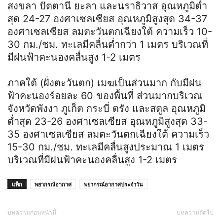
สงขลา ปัตตานี ยะลา และนราธิวาส อุณหภูมิต่ำ
สุด 24-27 องศาเซลเซียส อุณหภูมิสูงสุด 34-37
องศาเซลเซียส ลมตะวันตกเฉียงใต้ ความเร็ว 10-
30 กม./ชม. ทะเลมีคลื่นต่ำกว่า 1 เมตร บริเวณที่
มีฝนฟ้าคะนองคลื่นสูง 1-2 เมตร
ภาคใต้ (ฝั่งตะวันตก) เมฆเป็นส่วนมาก กับมีฝน
ฟ้าคะนองร้อยละ 60 ของพื้นที่ ส่วนมากบริเวณ
จังหวัดพังงา ภูเก็ต กระบี่ ตรัง และสตูล อุณหภูมิ
ต่ำสุด 23-26 องศาเซลเซียส อุณหภูมิสูงสุด 33-
35 องศาเซลเซียส ลมตะวันตกเฉียงใต้ ความเร็ว
15-30 กม./ชม. ทะเลมีคลื่นสูงประมาณ 1 เมตร
บริเวณที่มีฝนฟ้าคะนองคลื่นสูง 1-2 เมตร
แท็ก
พยากรณ์อากาศ
พยากรณ์อากาศประจำวัน
บทความก่อนหน้านี้
บทความถัดไป