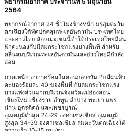
พยากรณ์อากาศ ประจำวันที่ 5 มิถุนายน
2564
พยากรณ์อากาศ 24 ชั่วโมงข้างหน้า มรสุมตะวัน
ตกเฉียงใต้พัดปกคลุมทะเลอันดามัน ประเทศไทย
และอ่าวไทย ลักษณะเช่นนี้ทำให้ประเทศไทยมีฝน
ฟ้าคะนองกับมีลมกระโชกแรงบางพื้นที่ สำหรับ
คลื่นลมบริเวณทะเลอันดามันและอ่าวไทยมีกำลัง
อ่อน
ภาคเหนือ อากาศร้อนในตอนกลางวัน กับมีฝนฟ้า
คะนองร้อยละ 40 ของพื้นที่ กับลมกระโชกแรง
บางแห่งส่วนมากบริเวณจังหวัดแม่ฮ่องสอน
เชียงใหม่ เชียงราย ลำพูน ลำปาง พะเยา แพร่
น่าน อุตรดิตถ์ และเพชรบูรณ์
อุณหภูมิต่ำสุด 24-29 องศาเซลเซียส อุณหภูมิ
สูงสุด 34-39 องศาเซลเซียส ลมตะวันตกเฉียงใต้
ความเร็ว 10-15 กม./ชม.