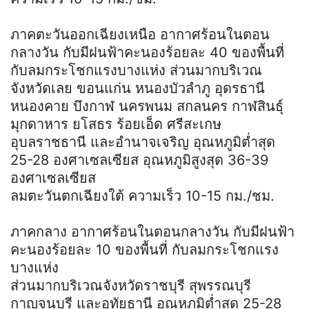
ภาคตะวันออกเฉียงเหนือ อากาศร้อนในตอน
กลางวัน กับมีฝนฟ้าคะนองร้อยละ 40 ของพื้นที่
กับลมกระโชกแรงบางแห่ง ส่วนมากบริเวณ
จังหวัดเลย ขอนแก่น หนองบัวลำภู อุดรธานี
หนองคาย บึงกาฬ นครพนม สกลนคร กาฬสินธุ์
มุกดาหาร ยโสธร ร้อยเอ็ด ศรีสะเกษ
อุบลราชธานี และอำนาจเจริญ อุณหภูมิต่ำสุด
25-28 องศาเซลเซียส อุณหภูมิสูงสุด 36-39
องศาเซลเซียส
ลมตะวันตกเฉียงใต้ ความเร็ว 10-15 กม./ชม.
ภาคกลาง อากาศร้อนในตอนกลางวัน กับมีฝนฟ้า
คะนองร้อยละ 10 ของพื้นที่ กับลมกระโชกแรง
บางแห่ง
ส่วนมากบริเวณจังหวัดราชบุรี สุพรรณบุรี
กาญจนบุรี และอุทัยธานี อุณหภูมิต่ำสุด 25-28