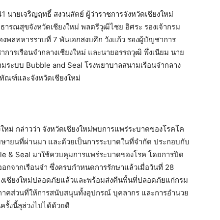
1 นายเจริญฤทธิ์ สงวนสัตย์ ผู้ว่าราชการจังหวัดเชียงใหม่
ธารณสุขจังหวัดเชียงใหม่ พลตรีวุฒิไชย อิศระ รองเจ้ากรม
งพลทหารราบที่ 7 พันเอกสงบศึก วังแก้ว รองผู้บัญชาการ
ญชาการเรือนจำกลางเชียงใหม่ และนายอรรถวุฒิ พึ่งเนียม นาย
ตามระบบ Bubble and Seal โรงพยาบาลสนามเรือนจำกลาง
ทัณฑ์และจังหวัดเชียงใหม่
ียงใหม่ กล่าวว่า จังหวัดเชียงใหม่พบการแพร่ระบาดของโรคโค
มษายนที่ผ่านมา และด้วยเป็นการระบาดในที่จำกัด ประกอบกับ
ubble & Seal มาใช้ควบคุมการแพร่ระบาดของโรค โดยการปิด
้อออกจากเรือนจำ ซึ่งครบกำหนดการรักษาแล้วเมื่อวันที่ 28
ลางเชียงใหม่ปลอดภัยแล้วและพร้อมส่งคืนพื้นที่ปลอดภัยแก่กรม
าคส่วนที่ให้การสนับสนุนทั้งอุปกรณ์ บุคลากร และการอำนวย
งนี้ลุล่วงไปได้ด้วยดี