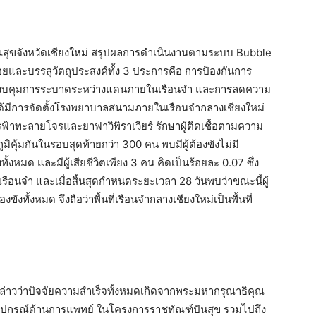
ณสุขจังหวัดเชียงใหม่ สรุปผลการดำเนินงานตามระบบ Bubble
ยและบรรลุวัตถุประสงค์ทั้ง 3 ประการคือ การป้องกันการ
รควบคุมการระบาดระหว่างแดนภายในเรือนจำ และการลดความ
ได้มีการจัดตั้งโรงพยาบาลสนามภายในเรือนจำกลางเชียงใหม่
รฟ้าทะลายโจรและยาฟาวิพิราเวียร์ รักษาผู้ติดเชื้อตามความ
ิคุ้มกันในรอบสุดท้ายกว่า 300 คน พบมีผู้ต้องขังไม่มี
งทั้งหมด และมีผู้เสียชีวิตเพียง 3 คน คิดเป็นร้อยละ 0.07 ซึ่ง
ู่เรือนจำ และเมื่อสิ้นสุดกำหนดระยะเวลา 28 วันพบว่าขณะนี้ผู้
้องขังทั้งหมด จึงถือว่าพื้นที่เรือนจำกลางเชียงใหม่เป็นพื้นที่
ล่าวว่าปัจจัยความสำเร็จทั้งหมดเกิดจากพระมหากรุณาธิคุณ
อุปกรณ์ด้านการแพทย์ ในโครงการราชทัณฑ์ปันสุข รวมไปถึง