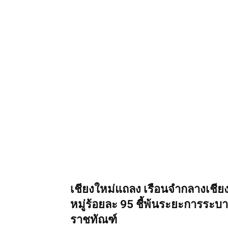
เชียงใหม่แถลง เรือนจำกลางเชียงให
หมู่ร้อยละ 95 ชี้พ้นระยะการระบา
ราชทัณฑ์