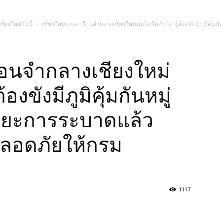
ชียงใหม่วันนี้
เชียงใหม่แถลง เรือนจำกลางเชียงใหม่คุมโควิดสำเร็จ ผู้ต้องขังมีภูมิคุ้มกั
ือนจำกลางเชียงใหม่
้องขังมีภูมิคุ้มกันหมู่
นระยะการระบาดแล้ว
่ปลอดภัยให้กรม
1117