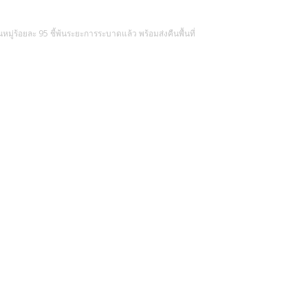
นหมู่ร้อยละ 95 ชี้พ้นระยะการระบาดแล้ว พร้อมส่งคืนพื้นที่