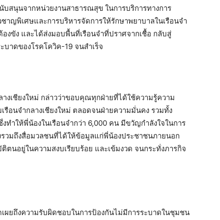
ารสนับสนุนจากหน่วยงานสาธารณสุข ในการบริการทางการ
้เชี่ยวชาญพิเศษและการบริหารจัดการให้รักษาพยาบาลในเรือนจำ
ัง และได้ส่งมอบพื้นที่เรือนจำที่ปราศจากเชื้อ กลับสู่
รระบาดของโรคโควิค-19 จนสำเร็จ
ลางเชียงใหม่ กล่าวว่าขอบคุณทุกฝ่ายที่ได้ใช้ความรู้ความ
รือนจำกลางเชียงใหม่ ตลอดจนฝ่ายความมั่นคง รวมทั้ง
ทำให้พี่น้องในเรือนจำกว่า 6,000 คน มีขวัญกำลังใจในการ
งรวมถึงสื่อมวลชนที่ได้ให้ข้อมูลแก่พี่น้องประชาชนภายนอก
ฏิบัติตนอยู่ในความสงบเรียบร้อย และเข้มงวด จนกระทั่งภารกิจ
ปิดเผยถึงความรับผิดชอบในการป้องกันไม่มีการระบาดในชุมชน