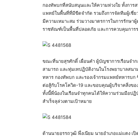
กองทัพบกที่สนับสนุนและให้ความห่วงใย ทั้งก
แพทย์ในพื้นที่ที่มีขีดจำกัด รวมถึงการจัดทีมผู
มีความเหมาะสม ร่วมวางมาตรการในการรักษาผู้ต้องข
ราชทัณฑ์เป็นพื้นที่ปลอดภัย และการควบคุมกา
ขณะที่นายสุรศักดิ์ เผื่อนคำ ผู้บัญชาการเรือนจำก
สามารถ และทุ่มเทปฏิบัติงานในโรงพยาบาลสนามเ
ทหาร กองทัพบก และรองเจ้ากรมแพทย์ทหารบก ซึ่ง
ต่อสู้กับโรคโควิด-19 และขอบคุณผู้บริจาคสิ่งขอ
ทั้งนี้พี่น้องในเรือนจำทุกคนได้ให้ความร่วมมือป
สำเร็จลุล่วงตามเป้าหมาย
ด้านนายอรรถวุฒิ พึ่งเนียม นายอำเภอแม่แตง เ