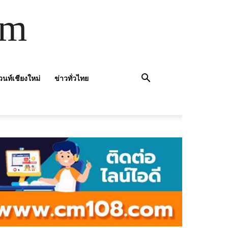
om
วนท์เชียงใหม่
ข่าวทั่วไทย