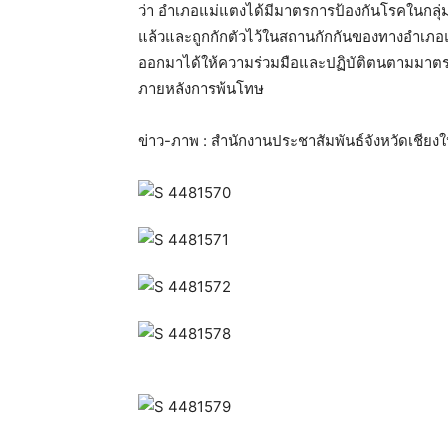
ว่า อำเภอแม่แตงได้มีมาตรการป้องกันโรคในกลุ่มผ
แล้วและถูกกักตัวไว้ในสถานกักกันของทางอำเภอแม่แ
ออกมาได้ให้ความร่วมมือและปฏิบัติตนตามมาตรกา
ภายหลังการพ้นโทษ
ข่าว-ภาพ : สำนักงานประชาสัมพันธ์จังหวัดเชียงใ