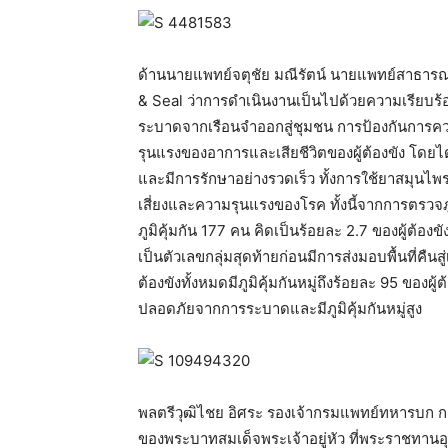
ด้านนายแพทย์จตุชัย มณีรัตน์ นายแพทย์สาธาร
& Seal ว่าการดำเนินงานเป็นไปด้วยความเรียบร้อ
ระบาดจากเรือนจำออกสู่ชุมชน การป้องกันกา
รุนแรงของอาการและเสียชีวิตของผู้ต้องขัง โดย
และมีการรักษาอย่างรวดเร็ว ทั้งการใช้ยาสมุนไพ
เสี่ยงและความรุนแรงของโรค ทั้งนี้จากการตรวจภูม
ภูมิคุ้มกัน 177 คน คิดเป็นร้อยละ 2.7 ของผู้ต้องขั
เป็นตัวเลขกลุ่มสุดท้ายก่อนมีการส่งมอบพื้นที่คืนส
ต้องขังทั้งหมดมีภูมิคุ้มกันหมู่ถึงร้อยละ 95 ของผู้ต
ปลอดภัยจากการระบาดและมีภูมิคุ้มกันหมู่สูง
พลตรีวุฒิไชย อิศระ รองเจ้ากรมแพทย์ทหารบก ก
ของพระบาทสมเด็จพระเจ้าอยู่หัว ที่พระราชทาน