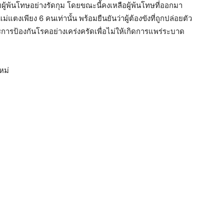
ู้พ้นโทษอย่างรัดกุม โดยขณะนี้คงเหลือผู้พ้นโทษที่ออกมา
ตงเพียง 6 คนเท่านั้น พร้อมยืนยันว่าผู้ต้องขังที่ถูกปล่อยตัว
รป้องกันโรคอย่างเคร่งครัดเพื่อไม่ให้เกิดการแพร่ระบาด
หม่