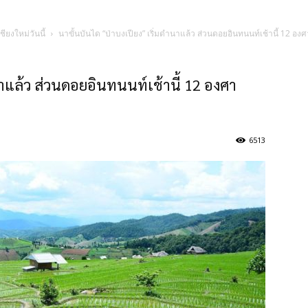
ชียงใหม่วันนี้
นาขั้นบันได “ป่าบงเปียง” เริ่มดำนาแล้ว ส่วนดอยอินทนนท์เช้านี้ 12 อง
นาแล้ว ส่วนดอยอินทนนท์เช้านี้ 12 องศา
6513