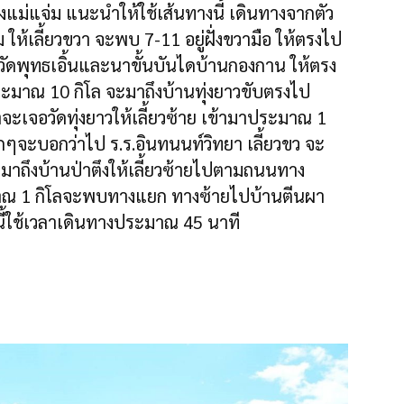
องแม่แจ่ม แนะนำให้ใช้เส้นทางนี้ เดินทางจากตัว
ม ให้เลี้ยวขวา จะพบ 7-11 อยู่ฝั่งขวามือ ให้ตรงไป
ัดพุทธเอิ้นและนาขั้นบันไดบ้านกองกาน ให้ตรง
ระมาณ 10 กิโล จะมาถึงบ้านทุ่งยาวขับตรงไป
าจะเจอวัดทุ่งยาวให้เลี้ยวซ้าย เข้ามาประมาณ 1
เล็กๆจะบอกว่าไป ร.ร.อินทนนท์วิทยา เลี้ยวขว จะ
มาถึงบ้านป่าตึงให้เลี้ยวซ้ายไปตามถนนทาง
มาณ 1 กิโลจะพบทางแยก ทางซ้ายไปบ้านตีนผา
นี้ใช้เวลาเดินทางประมาณ 45 นาที