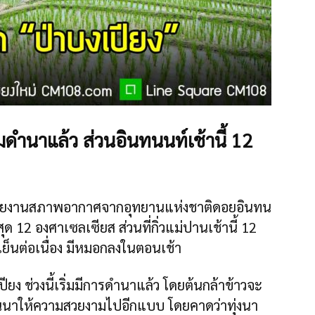
่มดำนาแล้ว ส่วนอินทนนท์เช้านี้ 12
าวรายงานสภาพอากาศจากอุทยานแห่งชาติดอยอินทน
ุด 12 องศาเซลเซียส ส่วนที่กิ่วแม่ปานเช้านี้ 12
็นต่อเนื่อง มีหมอกลงในตอนเช้า
ยง ช่วงนี้เริ่มมีการดำนาแล้ว โดยต้นกล้าข้าวจะ
ำในนาให้ความสวยงามไปอีกแบบ โดยคาดว่าทุ่งนา