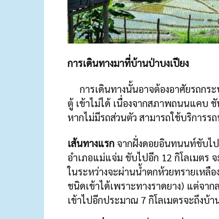
การเดินทางมาที่บ้านป่าบงเปียง
การเดินทางนั้นอาจต้องอาศัยรถกระบะที
ตู้ เข้าไม่ได้ เนื่องจากสภาพถนนแคบ 
หากไม่มีรถส่วนตัว สามารถใช้บริการรถ
เส้นทางแรก
จากฝั่งดอยอินทนนท์ขับไปจ
อำเภอแม่แจ่ม ขับไปอีก 12 กิโลเมตร 
ในระหว่างจะผ่านน้ำตกห้วยทรายเหลือง
ชนิดเข้าได้เพราะทางราดยาง) แต่จาก
เข้าไปอีกประมาณ 7 กิโลเมตรจะถึงบ้า