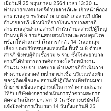
เมื่อวันที่ 25 พฤษภาคม 2564 เวลา 13:30 น.
ท่านนายกเทศมนตรีตำบลสารภีและเจ้าหน้าที่กอง
สาธารณสุข ฯพร้อมด้วย นายอำเภอสารภี ปลัด
อำเภอสารภี เจ้าหน้าที่จากโรงพยาบาลสารภี
สาธารณสุขอำเภอสารภี กำนันตำบลสารภี/ผู้ใหญ่
บ้านหมู่ที่ 9 ร่วมกันสอบสวนโรคและควบคุมโรค
พร้อมให้คำแนะนำในการกักตัว 14 วันแก่กลุ่ม
เสี่ยง ของบริษัทขนส่งแห่งหนึ่ง พื้นที่ ม.8 ตำบล
สารภี ซึ่งพบผู้ติดเชื้อรวม 5 ราย ซึ่งโรงพยาบาล
สารภีได้ทำการตรวจคัดกรองโควิดพนักงาน
จำนวน 39 ราย เทศบาล ตำบลสารภีดำเนินการ
ทำความสะอาดด้วยน้ำยาฆ่าเชื้อ บริเวณห้องพัก
ของผู้ติดเชื้อและ สถานที่ปฏิบัติงานที่พร้อมมอบ
น้ำยาฆ่าเชื้อและอุปกรณ์ในการทำความสะอาด
ให้กับบริษัทดังกล่าวดำเนินการทำความสะอาด
ติดต่อกันเป็นระยะเวลา 3 วัน ซึ่งทางบริษัทได้
แจ้งปิดทำการเป็นเวลา 14 วันตั้งแต่วันที่ 25