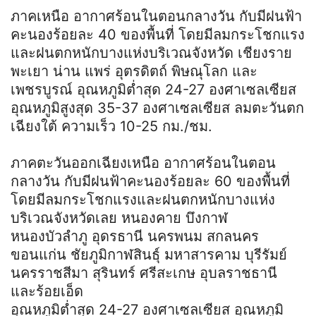
ภาคเหนือ อากาศร้อนในตอนกลางวัน กับมีฝนฟ้า
คะนองร้อยละ 40 ของพื้นที่ โดยมีลมกระโชกแรง
และฝนตกหนักบางแห่งบริเวณจังหวัด เชียงราย
พะเยา น่าน แพร่ อุตรดิตถ์ พิษณุโลก และ
เพชรบูรณ์ อุณหภูมิต่ำสุด 24-27 องศาเซลเซียส
อุณหภูมิสูงสุด 35-37 องศาเซลเซียส ลมตะวันตก
เฉียงใต้ ความเร็ว 10-25 กม./ชม.
ภาคตะวันออกเฉียงเหนือ อากาศร้อนในตอน
กลางวัน กับมีฝนฟ้าคะนองร้อยละ 60 ของพื้นที่
โดยมีลมกระโชกแรงและฝนตกหนักบางแห่ง
บริเวณจังหวัดเลย หนองคาย บึงกาฬ
หนองบัวลำภู อุดรธานี นครพนม สกลนคร
ขอนแก่น ชัยภูมิกาฬสินธุ์ มหาสารคาม บุรีรัมย์
นครราชสีมา สุรินทร์ ศรีสะเกษ อุบลราชธานี
และร้อยเอ็ด
อุณหภูมิต่ำสุด 24-27 องศาเซลเซียส อุณหภูมิ