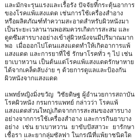
และมักจะรุนแรงและเรื้อรัง ปัจจัยที่กระตุ้นอาการ
ของโรคแพ้แสงแดด เช่นการใช้เครื่องสำอาง
หรือผลิตภัณฑ์ทำความสะอาดสำหรับผิวหนังมา
เป็นระยะเวลานานพอสมควรเกิดการสะสม และ
ดูดซึมสารบางอย่างเข้าสู่ผิวหนังจนมีปริมาณมาก
พอ เมื่อออกไปโดนแสงแดดทำให้เกิดอาการแพ้
แสงแดด และการยาที่ใช้ รักษาโรคทั่ว ๆ ไป เช่น
ยาเบาหวาน เป็นต้นแต่โรคแพ้แสงแดดรักษาหาย
ได้จากเคล็ดลับง่าย ๆ ด้วยการดูแลและป้องกัน
ผิวหนังจากแสงแดด
แพทย์หญิงมิ่งขวัญ วิชัยดิษฐ ผู้อำนวยการสถาบัน
โรคผิวหนัง กรมการแพทย์ กล่าวว่า โรคแพ้
แสงแดดส่วนใหญ่เกิดจากการสะสมของสารบาง
อย่างจากการใช้เครื่องสำอาง และการกินยาบาง
อย่าง เช่น ยาเบาหวาน ยาขับปัสสาวะ ยารักษา
เชื้อรา และยากลุ่มซัลฟา ในกรณีที่แพ้ยาชนิดใด