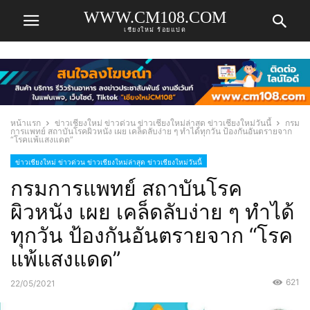
WWW.CM108.COM
เชียงใหม่ ร้อยแปด
หน้าแรก
ข่าวเชียงใหม่ ข่าวด่วน ข่าวเชียงใหม่ล่าสุด ข่าวเชียงใหม่วันนี้
กรม
การแพทย์ สถาบันโรคผิวหนัง เผย เคล็ดลับง่าย ๆ ทำได้ทุกวัน ป้องกันอันตรายจาก
“โรคแพ้แสงแดด”
ข่าวเชียงใหม่ ข่าวด่วน ข่าวเชียงใหม่ล่าสุด ข่าวเชียงใหม่วันนี้
กรมการแพทย์ สถาบันโรค
ผิวหนัง เผย เคล็ดลับง่าย ๆ ทำได้
ทุกวัน ป้องกันอันตรายจาก “โรค
แพ้แสงแดด”
621
22/05/2021