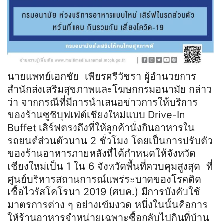
นายแพทย์เอกชัย เพียรศรีวัชรา ผู้อำนวยการ
สำนักส่งเสริมสุขภาพและโฆษกกรมอนามัย กล่าว
ว่า จากกรณีที่มีการนำเสนอข่าวการให้บริการ
ของร้านซูชิบุฟเฟ่ต์เชียงใหม่แบบ Drive-In
Buffet เสิร์ฟตรงถึงที่ให้ลูกค้านั่งกินอาหารใน
รถยนต์ส่วนตัวนาน 2 ชั่วโมง โดยเป็นการปรับตัว
ของร้านอาหารภายหลังที่ได้กำหนดให้จังหวัด
เชียงใหม่เป็น 1 ใน 6 จังหวัดพื้นที่ควบคุมสูงสุด ที่
ศูนย์บริหารสถานการณ์แพร่ระบาดของโรคติด
เชื้อไวรัสโคโรนา 2019 (ศบค.) มีการบังคับใช้
มาตรการต่าง ๆ อย่างเข้มงวด หนึ่งในนั้นคือการ
ให้ร้านอาหารจำหน่ายเฉพาะซื้อกลับไปกินที่บ้าน