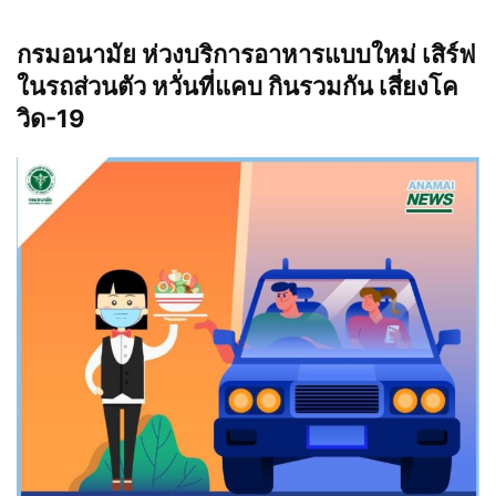
กรมอนามัย ห่วงบริการอาหารแบบใหม่ เสิร์ฟ
ในรถส่วนตัว หวั่นที่แคบ กินรวมกัน เสี่ยงโค
วิด-19