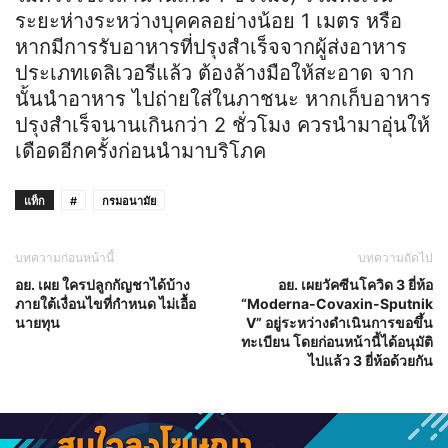
ระยะห่างระหว่างบุคคลอย่างน้อย 1 เมตร หรือ
หากมีการรับอาหารที่ปรุงสำเร็จจากผู้ส่งอาหาร
ประเภทเดลิเวอรีแล้ว ต้องล้างมือให้สะอาด จาก
นั้นนำอาหาร ไปถ่ายใส่ในภาชนะ หากเก็บอาหาร
ปรุงสำเร็จนานเกินกว่า 2 ชั่วโมง ควรนำมาอุ่นให้
เดือดอีกครั้งก่อนนำมาบริโภค
แท็ก
#
กรมอนามัย
บทความก่อนหน้านี้
บทความถัดไป
อย. เผย ใครปลูกกัญชาได้บ้าง
อย. เผยวัคซีนโควิด 3 ยี่ห้อ
ภายใต้เงื่อนไขที่กำหนด ไม่เอื้อ
“Moderna-Covaxin-Sputnik
นายทุน
V” อยู่ระหว่างดำเนินการขอขึ้น
ทะเบียน โดยก่อนหน้านี้ได้อนุมัติ
ไปแล้ว 3 ยี่ห้อด้วยกัน