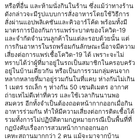
หรือที่อื่น และห้ามนั่งกินในร้าน ซึ่งแม้ว่าทางร้าน
ดังกล่าวจะมีรูปแบบการสั่งอาหารโดยใช้วิธีการ
สั่งผ่านแอปพลิเคชันและคิวอาร์โค้ด พร้อมทั้งมี
มาตรการป้องกันการแพร่ระบาดของโควิด-19
และจำกัดจำนวนลูกค้าในแต่ละรอบด้วยนั้น แต่
การกินอาหารในรถพร้อมกันลักษณะนี้อาจมีความ
เสี่ยงต่อการแพร่เชื้อโควิด-19 ได้ เพราะจะไม่
ทราบได้ว่าผู้ที่มาอยู่ในรถเป็นสมาชิกในครอบครัว
อยู่ในบ้านเดียวกัน หรือเป็นการรวมกลุ่มคนจาก
หลากหลายที่มาอยู่รวมกันในที่แคบ ห่างกันไม่เกิน
1 เมตร รถเล็ก ๆ ห่างกัน 50 เซนติเมตร อากาศ
ถ่ายเทไม่ดีเท่าที่ควร และใช้เวลากินนานพอ
สมควร อีกทั้งจำเป็นต้องถอดหน้ากากออกเมื่อกิน
อาหารร่วมกัน ทำให้มีความเสี่ยงต่อการติดเชื้อได้
รวมทั้งการไม่ปฏิบัติตามกฎหมายกรณีเป็นพื้นที่ที่
กฏบังคับเรื่องการสวมหน้ากากออกนอก
เคหะสถานมากกว่า 2 คน แม้จะมาจากบ้าน