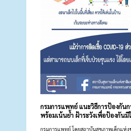
กรมการแพทย์ แนะวิธีการป้องกันกา
พร้อมเน้นย้ำ ฝ้าระวังเพื่อป้องกันมิให
กรมการแพทย์ โดยสถาบันสุขภาพเด็กแห่งชาต