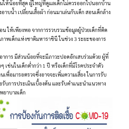
นให้น้อยที่สุด ผู้ใหญ่ที่ดูแลเด็กไม่ควรออกไปนอกบ้าน
อาบน้ำ เปลี่ยนเสื้อผ้า ก่อนมาเล่นกับเด็ก สอนเด็กล้าง
อน ให้เพียงพอ จากการรวบรวมข้อมูลผู้ป่วยเด็กที่ติด
นสุขภาพเด็กแห่งชาติมหาราชินี ในช่วง 3 ระยะของการ
าการ มีส่วนน้อยที่จะมีภาวะปอดอักเสบร่วมด้วย ผู้ที่
เช่นในเด็กต่ำกว่า 1 ปี หรือเด็กที่มีโรคประจำตัว
นเพื่อมารอตรวจซึ่งอาจจะเพิ่มความเสี่ยง ในการรับ
พื่อรับการประเมินเบื้องต้น และรับคำแนะนำแนวทาง
รงพยาบาลเด็ก