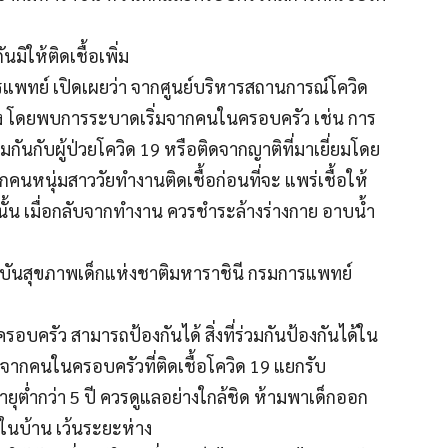
นมิให้ติดเชื้อเพิ่ม
รแพทย์ เปิดเผยว่า จากศูนย์บริหารสถานการณ์โควิด
นื่อง โดยพบการระบาดเริ่มจากคนในครอบครัว เช่น การ
กันกับผู้ป่วยโควิด 19 หรือติดจากญาติที่มาเยี่ยมโดย
จากคนหนุ่มสาววัยทำงานติดเชื้อก่อนที่จะ แพร่เชื้อให้
นั้น เมื่อกลับจากทำงาน ควรชำระล้างร่างกาย อาบน้ำ
ถาบันสุขภาพเด็กแห่งชาติมหาราชินี กรมการแพทย์
อบครัว สามารถป้องกันได้ สิ่งที่ร่วมกันป้องกันได้ใน
ี่จากคนในครอบครัวที่ติดเชื้อโควิด 19 แยกรับ
ุต่ำกว่า 5 ปี ควรดูแลอย่างใกล้ชิด ห้ามพาเด็กออก
นในบ้าน เว้นระยะห่าง