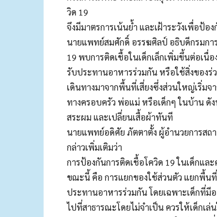
วิด 19
จึงมีมาตรการเน้นย้ำ และเฝ้าระวังเพื่อป้องกั
นายแพทย์สมศักดิ์ อรรฆศิลป์ อธิบดีกรมกา
19 พบการติดเชื้อในเด็กเล็กเพิ่มขึ้นต่อเ
รับประทานอาหารร่วมกัน หรือใช้สิ่งของร่วม
เดินทางมาจากพื้นที่เสี่ยงซึ่งส่วนใหญ่เริ่ม
ทางครอบครัว พ่อแม่ หรือเด็กๆ ในบ้าน ดัง
สระผม และเปลี่ยนเสื้อผ้าทันที
นายแพทย์อดิศัย ภัตตาตั้ง ผู้อำนวยการส
กล่าวเพิ่มเติมว่า
การป้องกันการติดเชื้อโควิด 19 ในเด็กและคร
ขณะนี้ คือ การแยกของใช้ส่วนตัว แยกพื้นท
ประทานอาหารร่วมกัน โดยเฉพาะเด็กที่มีอาย
ไปที่สาธารณะโดยไม่จำเป็น ควรให้เด็กเล่