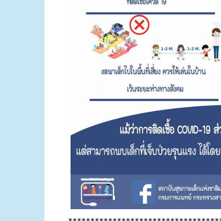
**********************************