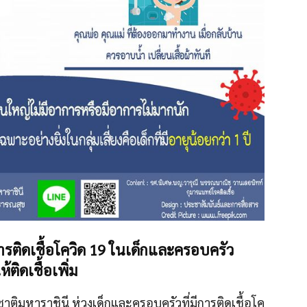
รติดเชื้อโควิด 19 ในเด็กและครอบครัว
้ติดเชื้อเพิ่ม
ิมหาราชินี ห่วงเด็กและครอบครัวที่มีการติดเชื้อโค