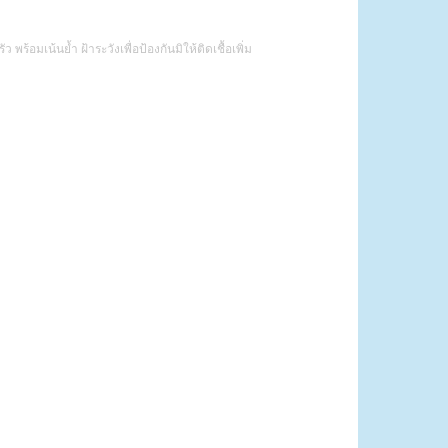
้อมเน้นย้ำ ฝ้าระวังเพื่อป้องกันมิให้ติดเชื้อเพิ่ม