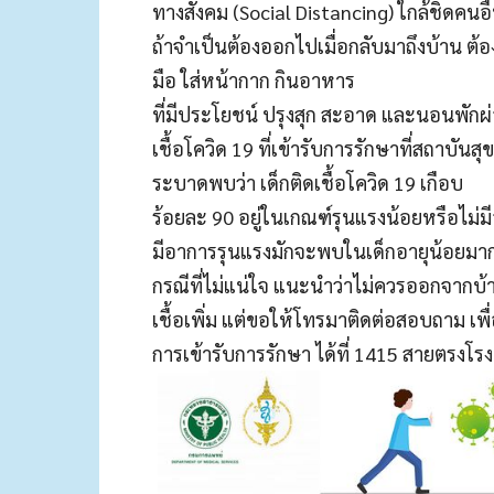
ทางสังคม (Social Distancing) ใกล้ชิดคนอื่
ถ้าจำเป็นต้องออกไปเมื่อกลับมาถึงบ้าน ต้อง
มือ ใส่หน้ากาก กินอาหาร
ที่มีประโยชน์ ปรุงสุก สะอาด และนอนพักผ่
เชื้อโควิด 19 ที่เข้ารับการรักษาที่สถาบั
ระบาดพบว่า เด็กติดเชื้อโควิด 19 เกือบ
ร้อยละ 90 อยู่ในเกณฑ์รุนแรงน้อยหรือไม่มีอ
มีอาการรุนแรงมักจะพบในเด็กอายุน้อยมากๆ 
กรณีที่ไม่แน่ใจ แนะนำว่าไม่ควรออกจากบ้า
เชื้อเพิ่ม แต่ขอให้โทรมาติดต่อสอบถาม เ
การเข้ารับการรักษา ได้ที่ 1415 สายตรงโ