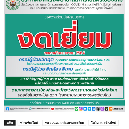
แท็ก
ข่าวเชียงใหม่
รพ.สวนดอก ประกาศงดเยี่ยม
โควิด-19 เชียงใหม่