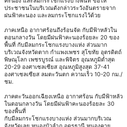
คะนอง และลมกระโชกแรงบางพื้นที่ ขอให้
ประชาชนในบริเวณดังกล่าวระวังอันตรายจาก
ฝนฟ้าคะนอง และลมกระโชกแรงไว้ด้วย
ภาคเหนือ อากาศร้อนถึงร้อนจัด กับมีฟ้าหลัวใน
ตอนกลางวัน โดยมีฝนฟ้าคะนองร้อยละ 20 ของ
พื้นที่ กับมีลมกระโชกแรงบางแห่ง ส่วนมาก
บริเวณจังหวัดตาก กำแพงเพชร สุโขทัย อุตรดิตถ์
พิษณุโลก เพชรบูรณ์ และพิจิตร อุณหภูมิต่ำสุด
20-29 องศาเซลเซียส อุณหภูมิสูงสุด 37-41
องศาเซลเซียส ลมตะวันตก ความเร็ว 10-20 กม./
ชม.
ภาคตะวันออกเฉียงเหนือ อากาศร้อน กับมีฟ้าหลัว
ในตอนกลางวัน โดยมีฝนฟ้าคะนองร้อยละ 30
ของพื้นที่
กับมีลมกระโชกแรงบางแห่ง ส่วนมากบริเวณ
จังหวัดเลย หนองบัวลำภู อุดรธานี หนองคาย