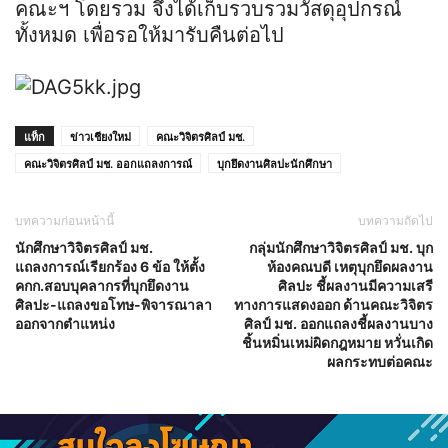
คณะฯ โดยรวม จึงได้เก็บรวบรวมวัสดุอุปกรณ์
ทั้งหมด เพื่อรอให้มารับคืนต่อไป
แท็ก
ข่าวเชียงใหม่
คณะวิจิตรศิลป์ มช.
คณะวิจิตรศิลป์ มช. ออกแถลงการณ์
บุกยึดงานศิลปะนักศึกษา
บทความก่อนหน้านี้
บทความถัดไป
นักศึกษาวิจิตรศิลป์ มช.
กลุ่มนักศึกษาวิจิตรศิลป์ มช. บุก
แถลงการณ์เรียกร้อง 6 ข้อ ให้ตั้ง
ห้องคณบดี เหตุบุกยึดผลงาน
คกก.สอบบุคลากรที่บุกยึดงาน
ศิลปะ ชี้ผลงานมีความเสรี
ศิลปะ-แถลงขอโทษ-พิจารณาลา
ทางการแสดงออก ด้านคณะวิจิตร
ออกจากตำแหน่ง
ศิลป์ มช. ออกแถลงชี้ผลงานบาง
ชิ้นหมิ่นเหม่ผิดกฎหมาย หวั่นเกิด
ผลกระทบต่อคณะ