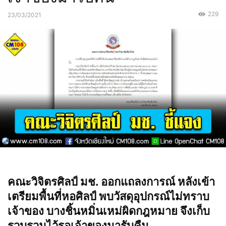
229
23/03/2021
คณะวิจิตรศิลป์ มช. ออกแถลงการณ์ หลังเข้า
เตรียมพื้นที่หอศิลป์ พบวัสดุอุปกรณ์ไม่ทราบ
เจ้าของ บางชิ้นหมิ่นเหม่ผิดกฎหมาย จึงเก็บ
รวบรวมไว้รอเจ้าของมารับคืน