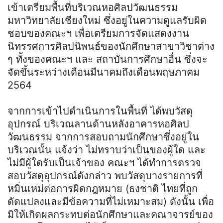
เข้าเตรียมพื้นที่บริเวณหอศิลปวัฒนธรรม
มหาวิทยาลัยเชียงใหม่ ซึ่งอยู่ในความดูแลรับผิด
ชอบของคณะฯ เพื่อเตรียมการจัดแสดงงาน
นิทรรศการศิลปนิพนธ์ของนักศึกษาสาขาวิชาต่าง
ๆ ทั้งของคณะฯ และ สถาบันการศึกษาอื่น ซึ่งจะ
จัดขึ้นระหว่างเดือนมีนาคมถึงเดือนพฤษภาคม
2564
จากการเข้าไปดําเนินการในพื้นที่ ได้พบวัสดุ
อุปกรณ์ บริเวณลานด้านหลังอาคารหอศิลป
วัฒนธรรม จากการสอบถามนักศึกษาซึ่งอยู่ใน
บริเวณนั้น แจ้งว่า ไม่ทราบว่าเป็นของผู้ใด และ
ไม่มีผู้ใดรับเป็นเจ้าของ คณะฯ ได้ทําการตรวจ
สอบวัสดุอุปกรณ์ดังกล่าว พบวัสดุบางรายการที่
หมิ่นเหม่ต่อการผิดกฎหมาย (ธงชาติ ไทยที่ถูก
ดัดแปลงและมีข้อความที่ไม่เหมาะสม) ดังนั้น เพื่อ
มิให้เกิดผลกระทบต่อนักศึกษาและคณาจารย์ของ