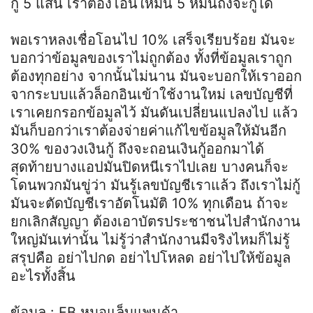
กู้ 5 แสน เราต้องโอนให้มัน 5 หมื่นถึงจะกู้ได้
พอเราหลงเชื่อโอนไป 10% เสร็จเรียบร้อย มันจะ
บอกว่าข้อมูลของเราไม่ถูกต้อง ทั้งที่ข้อมูลเราถูก
ต้องทุกอย่าง จากนั้นไม่นาน มันจะบอกให้เราออก
จากระบบแล้วล็อกอินเข้าใช้งานใหม่ เลขบัญชีที่
เราเคยกรอกข้อมูลไว้ มันดันเปลี่ยนแปลงไป แล้ว
มันก็บอกว่าเราต้องจ่ายค่าแก้ไขข้อมูลให้มันอีก
30% ของวงเงินกู้ ถึงจะถอนเงินกู้ออกมาได้
สุดท้ายบางแอปมันปิดหนีเราไปเลย บางคนก็จะ
โดนพวกมันขู่ว่า มันรู้เลขบัญชีเราแล้ว ถึงเราไม่กู้
มันจะตัดบัญชีเราอัตโนมัติ 10% ทุกเดือน ถ้าจะ
ยกเลิกสัญญา ต้องเอาบัตรประชาชนไปสำนักงาน
ใหญ่มันเท่านั้น ไม่รู้ว่าสำนักงานมีจริงไหมก็ไม่รู้
สรุปคือ อย่าไปกด อย่าไปโหลด อย่าไปให้ข้อมูล
อะไรทั้งสิ้น
ข้อมูล : FB หมอแล็บแพนด้า