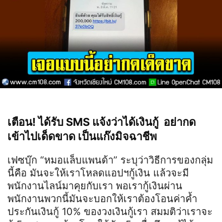
เตือน! ได้รับ SMS แจ้งว่าได้เงินกู้
อย่ากด
เข้าไปเด็ดขาด เป็นแก๊งมิจฉาชีพ
เฟซบุ๊ก “หมอแล็บแพนด้า” ระบุว่าวิธีการของกลุ่ม
นี้คือ มันจะให้เราโหลดแอปฯกู้เงิน แล้วจะมี
พนักงานไลน์มาคุยกับเรา พอเรากู้เงินผ่าน
พนักงานพวกนี้มันจะบอกให้เราต้องโอนค่าค้ำ
ประกันเงินกู้ 10% ของวงเงินกู้เรา สมมติว่าเราจะ