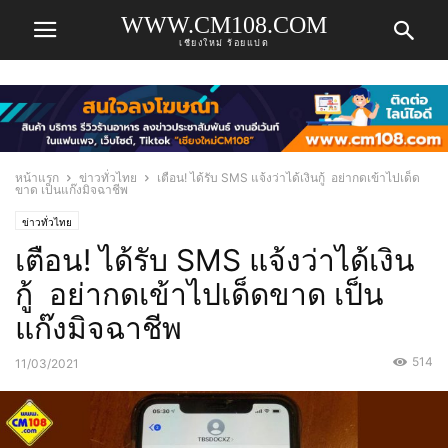
WWW.CM108.COM
เชียงใหม่ ร้อยแปด
หน้าแรก
ข่าวทั่วไทย
เตือน! ได้รับ SMS แจ้งว่าได้เงินกู้ อย่ากดเข้าไปเด็ด
ขาด เป็นแก๊งมิจฉาชีพ
ข่าวทั่วไทย
เตือน! ได้รับ SMS แจ้งว่าได้เงิน
กู้ อย่ากดเข้าไปเด็ดขาด เป็น
แก๊งมิจฉาชีพ
514
11/03/2021